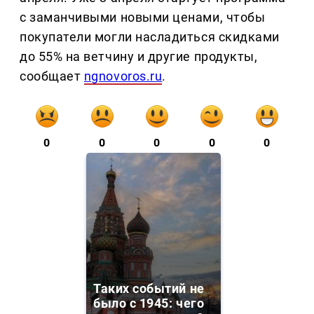
с заманчивыми новыми ценами, чтобы
покупатели могли насладиться скидками
до 55% на ветчину и другие продукты,
сообщает
ngnovoros.ru
.
0
0
0
0
0
Таких событий не
было с 1945: чего