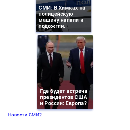
СМИ: В Химках на
полицейскую
машину напали и
подожгли.
Где будет встреча
президентов США
и России: Европа?
Новости СМИ2