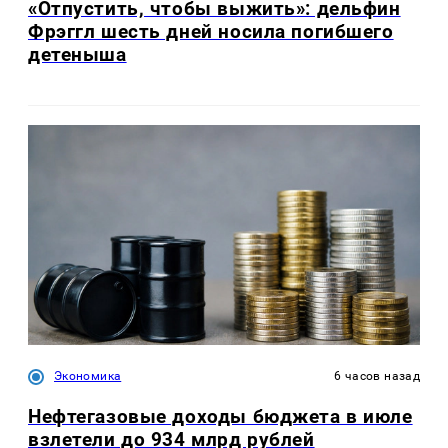
«Отпустить, чтобы выжить»: дельфин
Фрэггл шесть дней носила погибшего
детеныша
Экономика
6 часов назад
Нефтегазовые доходы бюджета в июле
взлетели до 934 млрд рублей