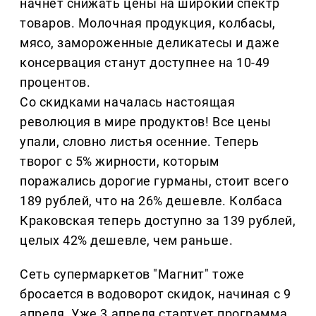
начнет снижать цены на широкий спектр
товаров. Молочная продукция, колбасы,
мясо, замороженные деликатесы и даже
консервация станут доступнее на 10-49
процентов.
Со скидками началась настоящая
революция в мире продуктов! Все цены
упали, словно листья осенние. Теперь
творог с 5% жирности, которым
поражались дорогие гурманы, стоит всего
189 рублей, что на 26% дешевле. Колбаса
Краковская теперь доступно за 139 рублей,
целых 42% дешевле, чем раньше.
Сеть супермаркетов "Магнит" тоже
бросается в водоворот скидок, начиная с 9
апреля. Уже 3 апреля стартует программа