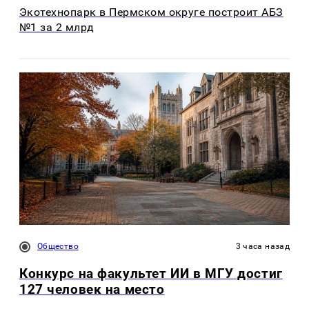
Экотехнопарк в Пермском округе построит АБЗ
№1 за 2 млрд
Общество
3 часа назад
Конкурс на факультет ИИ в МГУ достиг
127 человек на место