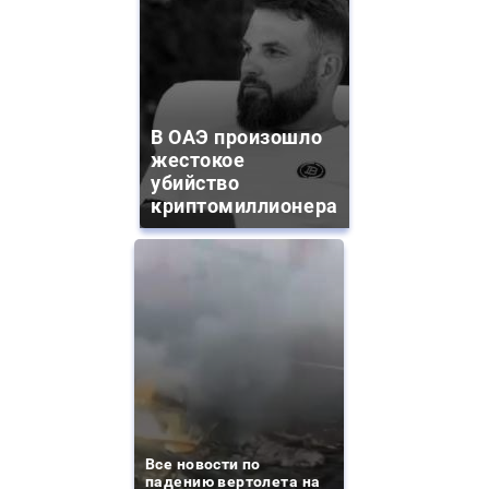
В ОАЭ произошло
жестокое
убийство
криптомиллионера
Все новости по
падению вертолета на