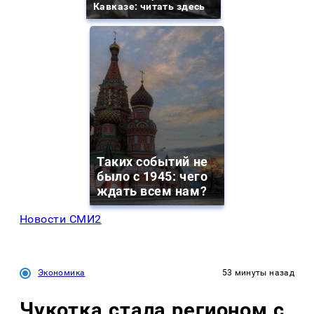
Кавказе: читать здесь
Таких событий не
было с 1945: чего
ждать всем нам?
Новости СМИ2
Экономика
53 минуты назад
Чукотка стала регионом с