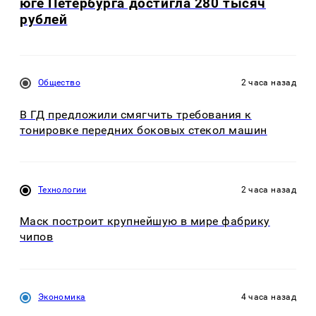
юге Петербурга достигла 280 тысяч
рублей
Общество
2 часа назад
В ГД предложили смягчить требования к
тонировке передних боковых стекол машин
Технологии
2 часа назад
Маск построит крупнейшую в мире фабрику
чипов
Экономика
4 часа назад