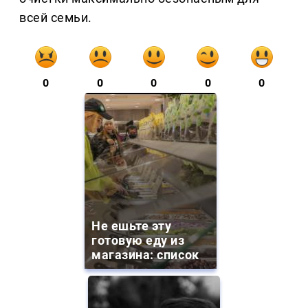
всей семьи.
0
0
0
0
0
Не ешьте эту
готовую еду из
магазина: список