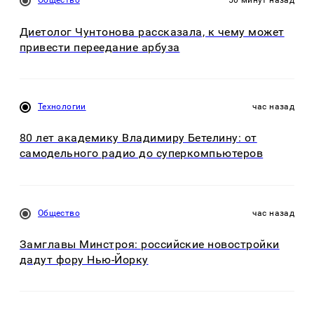
Общество
50 минут назад
Диетолог Чунтонова рассказала, к чему может
привести переедание арбуза
Технологии
час назад
80 лет академику Владимиру Бетелину: от
самодельного радио до суперкомпьютеров
Общество
час назад
Замглавы Минстроя: российские новостройки
дадут фору Нью-Йорку