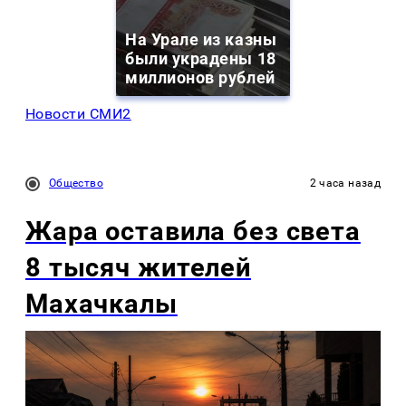
На Урале из казны
были украдены 18
миллионов рублей
Новости СМИ2
Общество
2 часа назад
Жара оставила без света
8 тысяч жителей
Махачкалы