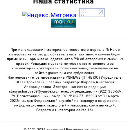
Наша статистика
При использовании материалов новостного портала ПгНьюс
гиперссылка на ресурс обязательна, в противном случае будут
применены нормы законодательства РФ об авторских и смежных
правах. Редакция портала не несет ответственности за
комментарии и материалы пользователей, размещенные на
сайте pgnews.ru и его субдоменах.
Наименование: сетевое издание PGNEWS (ПГНЬЮС) Учредитель:
ООО «Проказан». Главный редактор: Шарова Анастасия
Александровна. Электронная почта редакции:
stasyasharova09@yandex.ru, телефон редакции: +7 (922) 335-53-
79. Регистрационный номер: ЭЛ № ФС 77 - 82993 от 31 марта
2022г. выдан Федеральной службой по надзору в сфере связи,
информационных технологий и массовых коммуникаций.
Возрастная категория сайта 16+
© 2021-2026 «pgnews» | Все права защищены