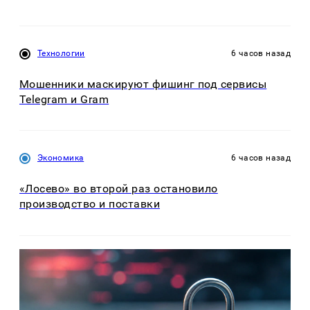
Технологии
6 часов назад
Мошенники маскируют фишинг под сервисы
Telegram и Gram
Экономика
6 часов назад
«Лосево» во второй раз остановило
производство и поставки