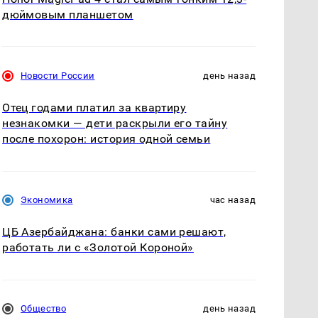
дюймовым планшетом
Новости России
день назад
Отец годами платил за квартиру
незнакомки — дети раскрыли его тайну
после похорон: история одной семьи
Экономика
час назад
ЦБ Азербайджана: банки сами решают,
работать ли с «Золотой Короной»
Общество
день назад