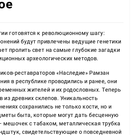
ое
ии готовятся к революционному шагу:
ронений будут привлечены ведущие генетики
ет пролить свет на самые глубокие загадки
диционных археологических методов.
иков-реставраторов «Наследие» Рамзан
ния в республике проводились и ранее, они
ременных жителей и их родословных. Теперь
в из древних склепов. Уникальность
нениях сохранились не только кости, но и
дметы быта, которые могут дать бесценную
– мешочек с табаком, металлическая трубка
ндштук, свидетельствующие о повседневной