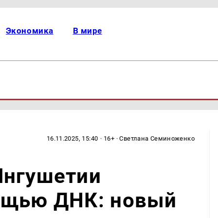
Экономика
В мире
16.11.2025, 15:40
· 16+ · Светлана Семиноженко
Ингушетии
ощью ДНК: новый