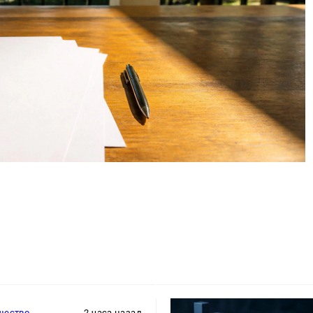
щество
2 часа назад