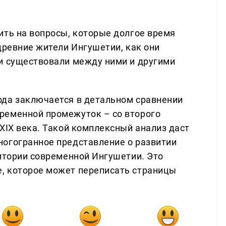
ить на вопросы, которые долгое время
древние жители Ингушетии, как они
и существовали между ними и другими
ода заключается в детальном сравнении
ременной промежуток – со второго
XIX века. Такой комплексный анализ даст
ногогранное представление о развитии
ритории современной Ингушетии. Это
, которое может переписать страницы