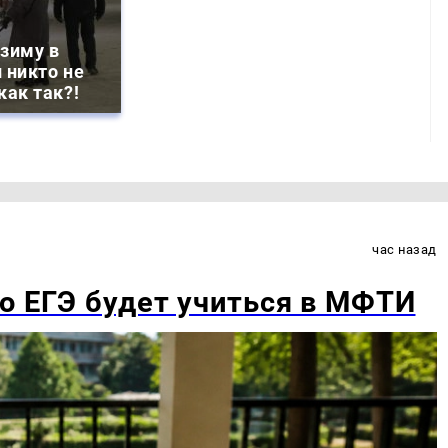
зиму в
 никто не
как так?!
час назад
о ЕГЭ будет учиться в МФТИ