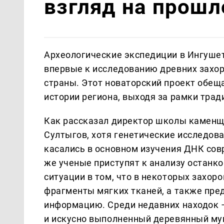
взгляд на прошл
Археологические экспедиции в Ингушет
впервые к исследованию древних захо
страны. Этот новаторский проект обеща
истории региона, выходя за рамки тра
Как рассказал директор школы каменщ
Султыгов, хотя генетические исследова
касались в основном изучения ДНК сов
же ученые приступят к анализу останко
ситуации в том, что в некоторых захоро
фрагменты мягких тканей, а также пре
информацию. Среди недавних находок 
и искусно выполненный деревянный му