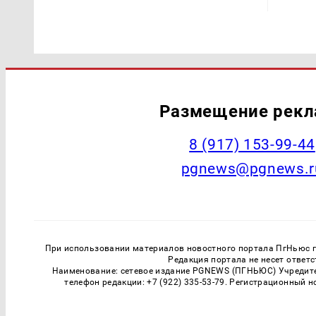
Размещение рек
‭8 (917) 153-99-44
pgnews@pgnews.r
При использовании материалов новостного портала ПгНьюс ги
Редакция портала не несет ответ
Наименование: сетевое издание PGNEWS (ПГНЬЮС) Учредител
телефон редакции: +7 (922) 335-53-79. Регистрационный 