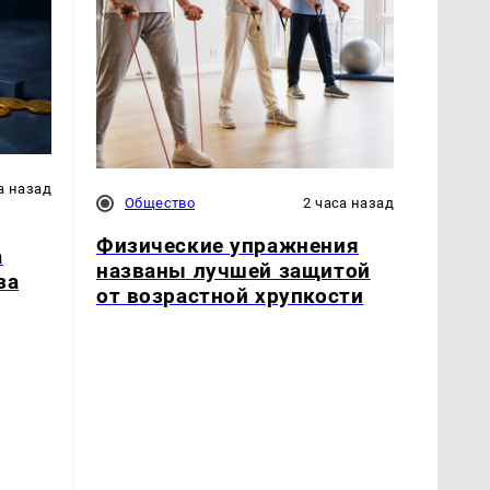
а назад
Общество
2 часа назад
Физические упражнения
а
названы лучшей защитой
за
от возрастной хрупкости