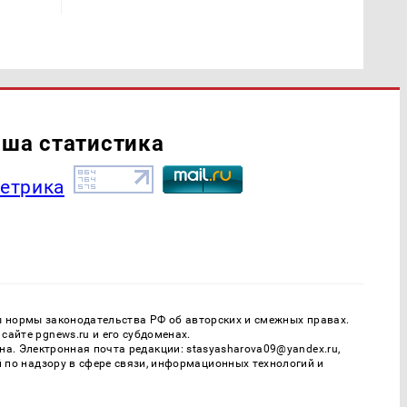
ша статистика
ы нормы законодательства РФ об авторских и смежных правах.
айте pgnews.ru и его субдоменах.
. Электронная почта редакции: stasyasharova09@yandex.ru,
й по надзору в сфере связи, информационных технологий и