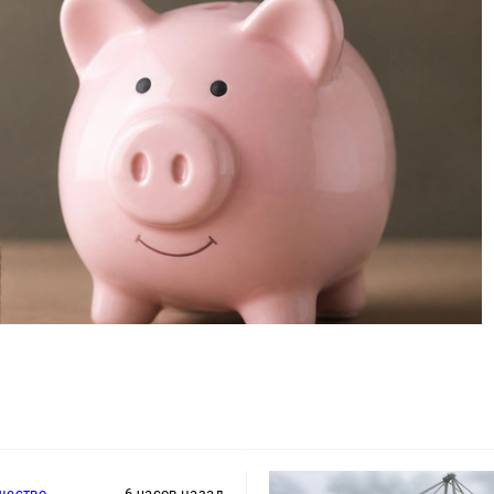
щество
6 часов назад