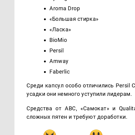
Aroma Drop
«Большая стирка»
«Ласка»
BioMio
Persil
Amway
Faberlic
Среди капсул особо отличились Persil 
усадки они немного уступили лидерам.
Средства от ABC, «Самокат» и Quali
сложных пятен и требуют доработки.