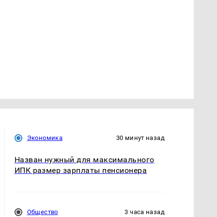
Экономика
30 минут назад
Назван нужный для максимального
ИПК размер зарплаты пенсионера
Общество
3 часа назад