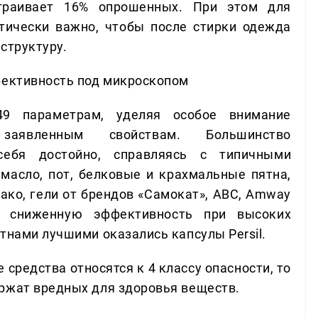
траивает 16% опрошенных. При этом для
тически важно, чтобы после стирки одежда
структуру.
фективность под микроскопом
49 параметрам, уделяя особое внимание
заявленным свойствам. Большинство
себя достойно, справляясь с типичными
масло, пот, белковые и крахмальные пятна,
нако, гели от брендов «Самокат», ABC, Amway
и сниженную эффективность при высоких
тнами лучшими оказались капсулы Persil.
 средства относятся к 4 классу опасности, то
ржат вредных для здоровья веществ.