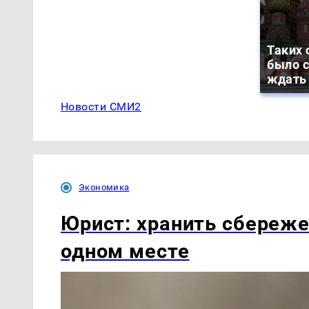
Таких 
было с
ждать
Новости СМИ2
Экономика
Юрист: хранить сбереже
одном месте