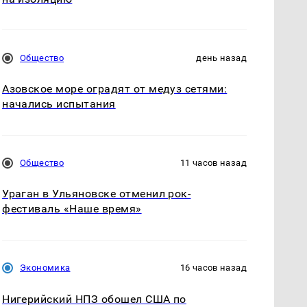
Общество
день назад
Азовское море оградят от медуз сетями:
начались испытания
Общество
11 часов назад
Ураган в Ульяновске отменил рок-
фестиваль «Наше время»
Экономика
16 часов назад
Нигерийский НПЗ обошел США по