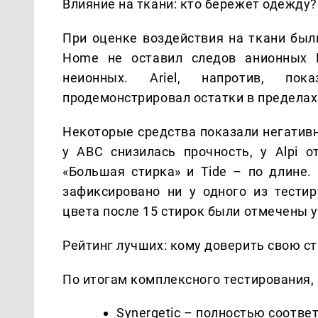
Влияние на ткани: кто бережет одежду?
При оценке воздействия на ткани бы
Home не оставил следов анионных П
неионных. Ariel, напротив, по
продемонстрировал остатки в пределах
Некоторые средства показали негативн
у ABC снизилась прочность, у Alpi о
«Большая стирка» и Tide – по длине.
зафиксировано ни у одного из тести
цвета после 15 стирок были отмечены у S
Рейтинг лучших: кому доверить свою с
По итогам комплексного тестирования,
Synergetic – полностью соотве