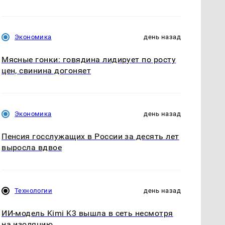
Экономика
день назад
Мясные гонки: говядина лидирует по росту
цен, свинина догоняет
Экономика
день назад
Пенсия госслужащих в России за десять лет
выросла вдвое
Технологии
день назад
ИИ-модель Kimi K3 вышла в сеть несмотря
на изоляцию