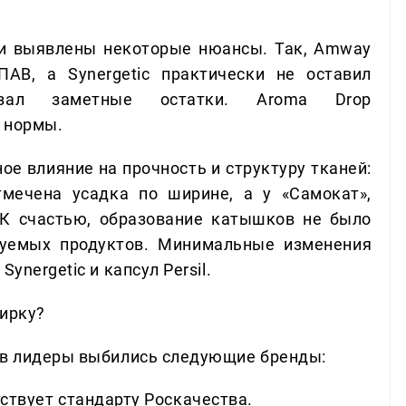
ли выявлены некоторые нюансы. Так, Amway
АВ, а Synergetic практически не оставил
казал заметные остатки. Aroma Drop
 нормы.
ое влияние на прочность и структуру тканей:
тмечена усадка по ширине, а у «Самокат»,
 К счастью, образование катышков не было
руемых продуктов. Минимальные изменения
ynergetic и капсул Persil.
тирку?
 в лидеры выбились следующие бренды:
тствует стандарту Роскачества.