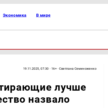
Экономика
В мире
19.11.2025, 07:30
· 16+ · Светлана Семиноженко
стирающие лучше
ество назвало