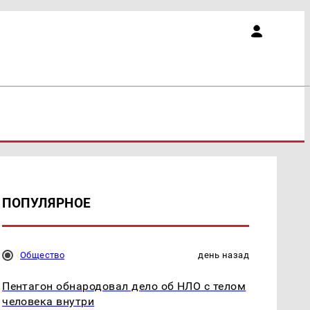
ПОПУЛЯРНОЕ
Общество
день назад
Пентагон обнародовал дело об НЛО с телом
человека внутри