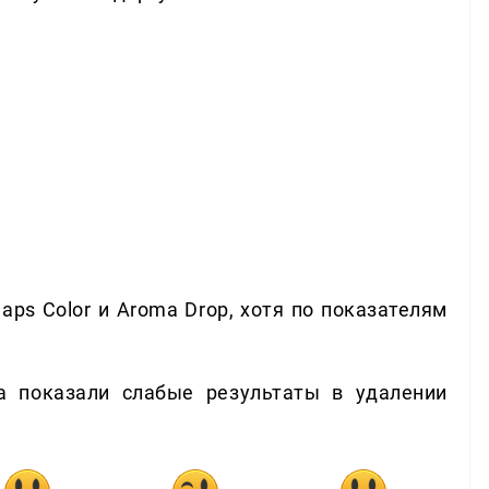
Caps Color и Aroma Drop, хотя по показателям
ta показали слабые результаты в удалении