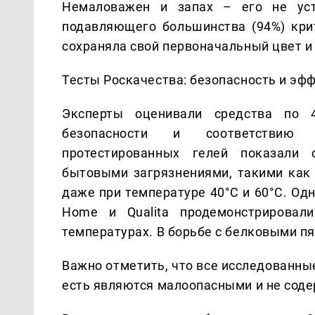
Немаловажен и запах – его не ус
подавляющего большинства (94%) кри
сохраняла свой первоначальный цвет и 
Тесты Роскачества: безопасность и эф
Эксперты оценивали средства по 
безопасности и соответствию 
протестированных гелей показали 
бытовыми загрязнениями, такими как 
даже при температуре 40°C и 60°C. Од
Home и Qualita продемонстрировал
температурах. В борьбе с белковыми пя
Важно отметить, что все исследованные
есть являются малоопасными и не соде