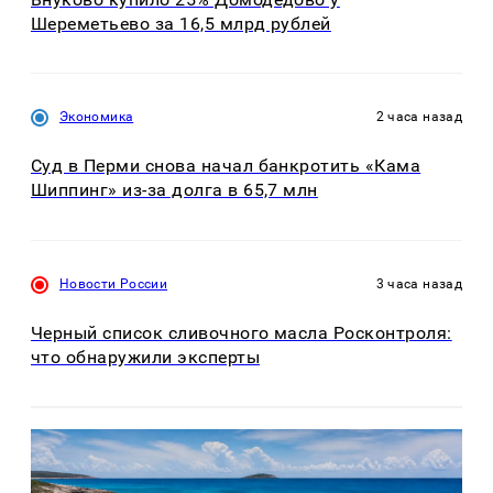
Шереметьево за 16,5 млрд рублей
Экономика
2 часа назад
Суд в Перми снова начал банкротить «Кама
Шиппинг» из-за долга в 65,7 млн
Новости России
3 часа назад
Черный список сливочного масла Росконтроля:
что обнаружили эксперты