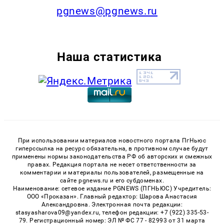
pgnews@pgnews.ru
Наша статистика
При использовании материалов новостного портала ПгНьюс
гиперссылка на ресурс обязательна, в противном случае будут
применены нормы законодательства РФ об авторских и смежных
правах. Редакция портала не несет ответственности за
комментарии и материалы пользователей, размещенные на
сайте pgnews.ru и его субдоменах.
Наименование: сетевое издание PGNEWS (ПГНЬЮС) Учредитель:
ООО «Проказан». Главный редактор: Шарова Анастасия
Александровна. Электронная почта редакции:
stasyasharova09@yandex.ru, телефон редакции: +7 (922) 335-53-
79. Регистрационный номер: ЭЛ № ФС 77 - 82993 от 31 марта