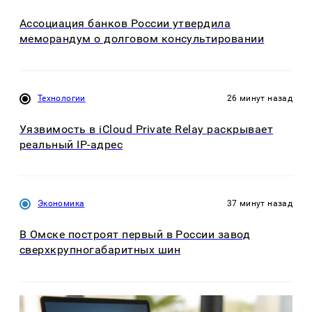
Ассоциация банков России утвердила
меморандум о долговом консультировании
Технологии
26 минут назад
Уязвимость в iCloud Private Relay раскрывает
реальный IP-адрес
Экономика
37 минут назад
В Омске построят первый в России завод
сверхкрупногабаритных шин