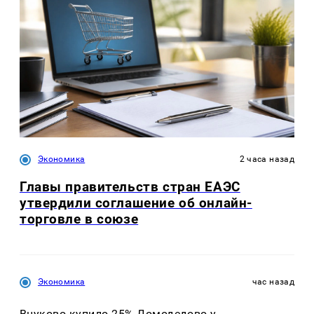
Экономика
2 часа назад
Главы правительств стран ЕАЭС
утвердили соглашение об онлайн-
торговле в союзе
Экономика
час назад
Внуково купило 25% Домодедово у