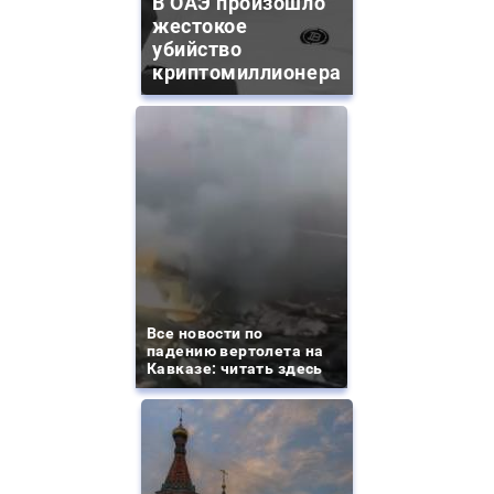
В ОАЭ произошло
жестокое
убийство
криптомиллионера
Все новости по
падению вертолета на
Кавказе: читать здесь