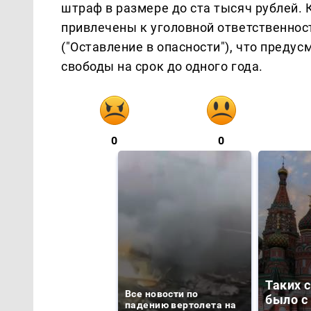
штраф в размере до ста тысяч рублей. 
привлечены к уголовной ответственност
("Оставление в опасности"), что преду
свободы на срок до одного года.
0
0
Таких 
Все новости по
было с 
падению вертолета на