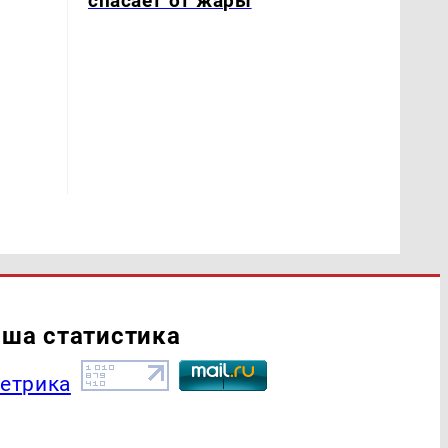
спасает от жары
ша статистика