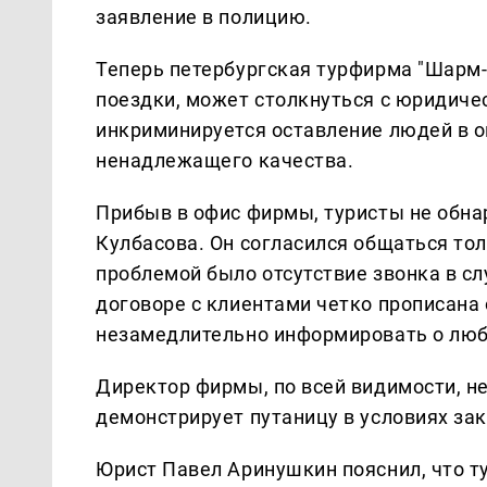
заявление в полицию.
Теперь петербургская турфирма "Шарм-
поездки, может столкнуться с юридич
инкриминируется оставление людей в о
ненадлежащего качества.
Прибыв в офис фирмы, туристы не обна
Кулбасова. Он согласился общаться тол
проблемой было отсутствие звонка в сл
договоре с клиентами четко прописана 
незамедлительно информировать о лю
Директор фирмы, по всей видимости, н
демонстрирует путаницу в условиях за
Юрист Павел Аринушкин пояснил, что 