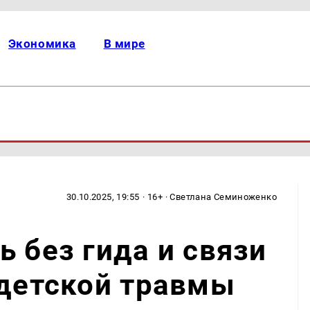
Экономика
В мире
30.10.2025, 19:55
· 16+ · Светлана Семиноженко
ь без гида и связи
 детской травмы