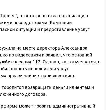
Трэвел", ответственная за организацию
ескими последствиями. Компании
пасной ситуации и предоставление услуг
ружили на месте директора Александра
ько по видеосвязи и заявил, что основной
ужбу спасения 112. Однако, как отмечается, в
обязанность исполнителя услуг
бых чрезвычайных происшествиях.
е торопится возвращать деньги клиентам и
ключенного договора.
турфирме может грозить административный