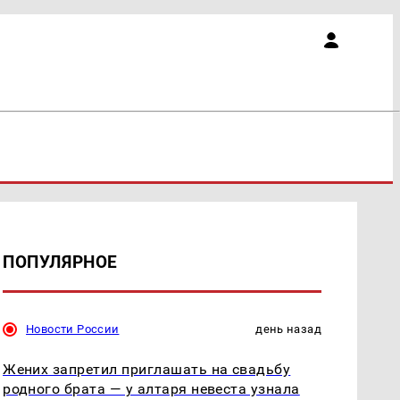
ПОПУЛЯРНОЕ
Новости России
день назад
Жених запретил приглашать на свадьбу
родного брата — у алтаря невеста узнала