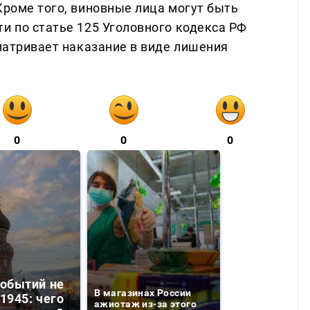
Кроме того, виновные лица могут быть
и по статье 125 Уголовного кодекса РФ
сматривает наказание в виде лишения
0
0
0
событий не
В магазинах России
1945: чего
ажиотаж из-за этого