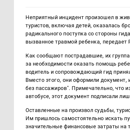
Неприятный инцидент произошел в живо
туристов, включая детей, оказалась бр
радикального поступка со стороны гида
вызванное травмой ребенка, передает 
Как сообщают пострадавшие, их группа 
за необходимости оказать помощь ребе
водитель и сопровождающий гид приня
Вместо этого, они оформили документ, 
без пассажиров". Примечательно, что и
автобусе, этот документ подписали лиш
Оставленные на произвол судьбы, тури
Им пришлось самостоятельно искать пу
значительные финансовые затраты на т