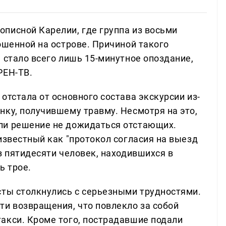
писной Карелии, где группа из восьми
ошенной на острове. Причиной такого
 стало всего лишь 15-минутное опоздание,
РЕН-ТВ.
отстала от основного состава экскурсии из-
нку, получившему травму. Несмотря на это,
ли решение не дожидаться отстающих.
известный как "протокол согласия на выезд
з пятидесяти человек, находившихся в
ь трое.
сты столкнулись с серьезными трудностями.
ти возвращения, что повлекло за собой
акси. Кроме того, пострадавшие подали