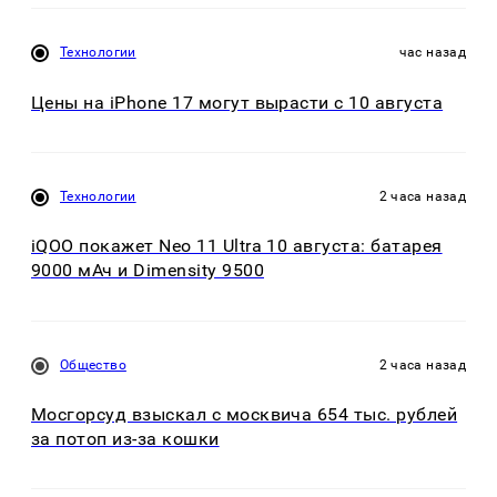
Технологии
час назад
Цены на iPhone 17 могут вырасти с 10 августа
Технологии
2 часа назад
iQOO покажет Neo 11 Ultra 10 августа: батарея
9000 мАч и Dimensity 9500
Общество
2 часа назад
Мосгорсуд взыскал с москвича 654 тыс. рублей
за потоп из-за кошки