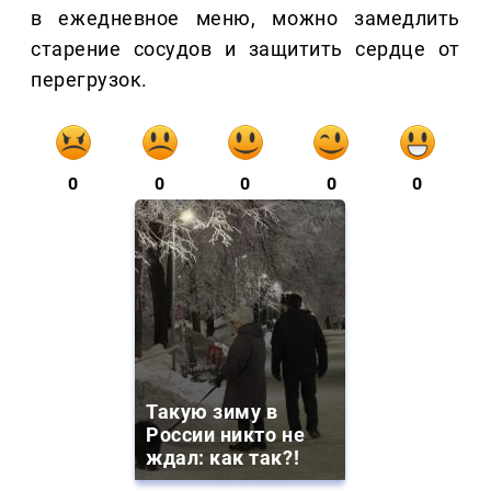
в ежедневное меню, можно замедлить
старение сосудов и защитить сердце от
перегрузок.
0
0
0
0
0
Такую зиму в
России никто не
ждал: как так?!