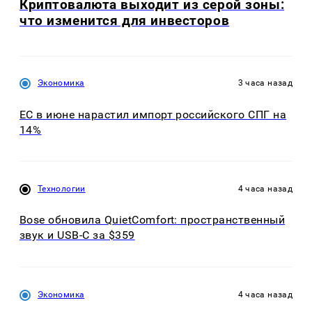
Криптовалюта выходит из серой зоны:
что изменится для инвесторов
Экономика
3 часа назад
ЕС в июне нарастил импорт российского СПГ на
14%
Технологии
4 часа назад
Bose обновила QuietComfort: пространственный
звук и USB-C за $359
Экономика
4 часа назад