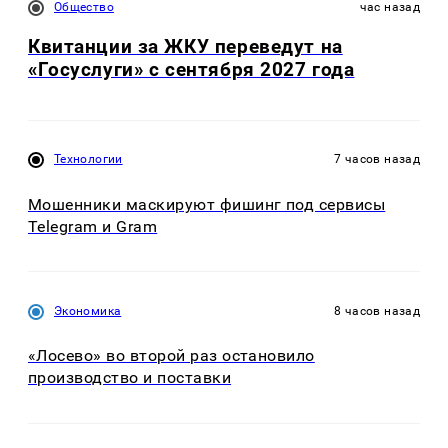
Общество
час назад
Квитанции за ЖКУ переведут на
«Госуслуги» с сентября 2027 года
Технологии
7 часов назад
Мошенники маскируют фишинг под сервисы
Telegram и Gram
Экономика
8 часов назад
«Лосево» во второй раз остановило
производство и поставки