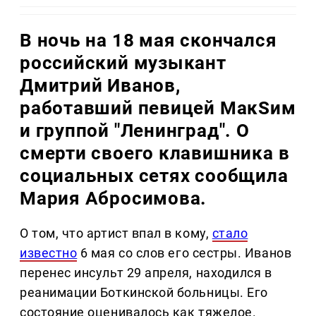
В ночь на 18 мая скончался
российский музыкант
Дмитрий Иванов,
работавший певицей МакSим
и группой "Ленинград". О
смерти своего клавишника в
социальных сетях сообщила
Мария Абросимова.
О том, что артист впал в кому,
стало
известно
6 мая со слов его сестры. Иванов
перенес инсульт 29 апреля, находился в
реанимации Боткинской больницы. Его
состояние оценивалось как тяжелое.