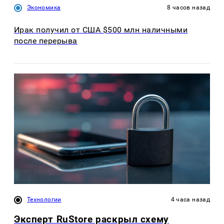
Экономика
8 часов назад
Ирак получил от США $500 млн наличными
после перерыва
Технологии
4 часа назад
Эксперт RuStore раскрыл схему