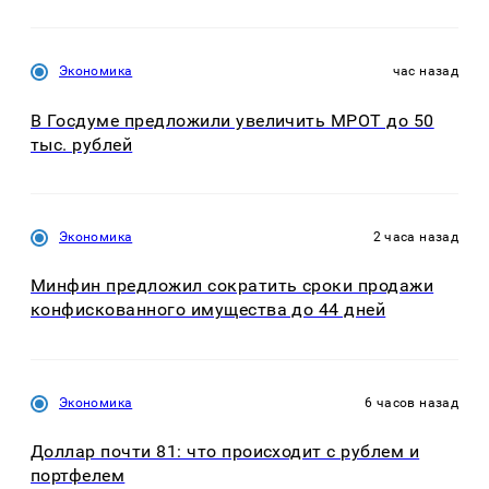
Экономика
час назад
В Госдуме предложили увеличить МРОТ до 50
тыс. рублей
Экономика
2 часа назад
Минфин предложил сократить сроки продажи
конфискованного имущества до 44 дней
Экономика
6 часов назад
Доллар почти 81: что происходит с рублем и
портфелем