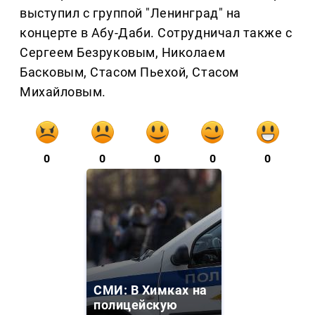
выступил с группой "Ленинград" на
концерте в Абу-Даби. Сотрудничал также с
Сергеем Безруковым, Николаем
Басковым, Стасом Пьехой, Стасом
Михайловым.
0
0
0
0
0
СМИ: В Химках на
полицейскую