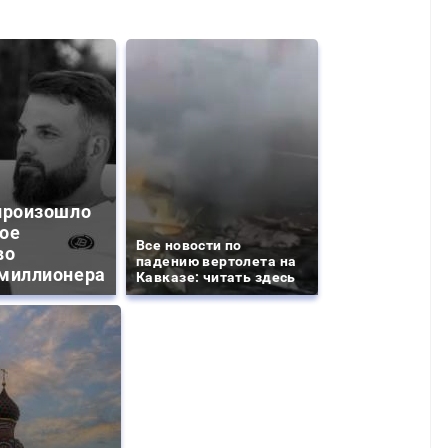
произошло
ое
Все новости по
во
падению вертолета на
миллионера
Кавказе: читать здесь