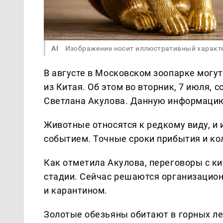
AI
Изображение носит иллюстративный характ
В августе в Московском зоопарке могу
из Китая. Об этом во вторник, 7 июля,
Светлана Акулова. Данную информаци
Животные относятся к редкому виду, и 
событием. Точные сроки прибытия и ко
Как отметила Акулова, переговоры с к
стадии. Сейчас решаются организацион
и карантином.
Золотые обезьяны обитают в горных лес