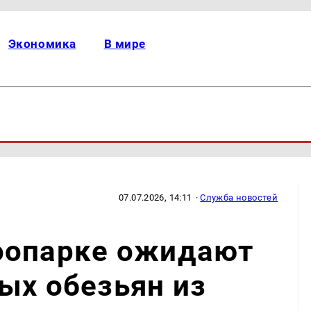
Экономика
В мире
07.07.2026, 14:11
·
Служба новостей
оопарке ожидают
ых обезьян из