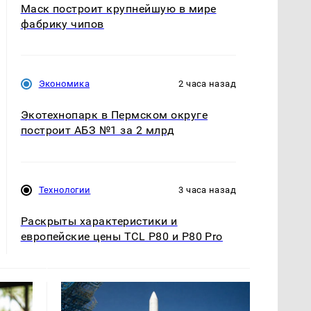
Маск построит крупнейшую в мире
фабрику чипов
Экономика
2 часа назад
Экотехнопарк в Пермском округе
построит АБЗ №1 за 2 млрд
Технологии
3 часа назад
Раскрыты характеристики и
европейские цены TCL P80 и P80 Pro