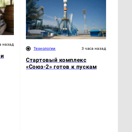
а назад
Технологии
3 часа назад
 и
Стартовый комплекс
«Союз-2» готов к пускам