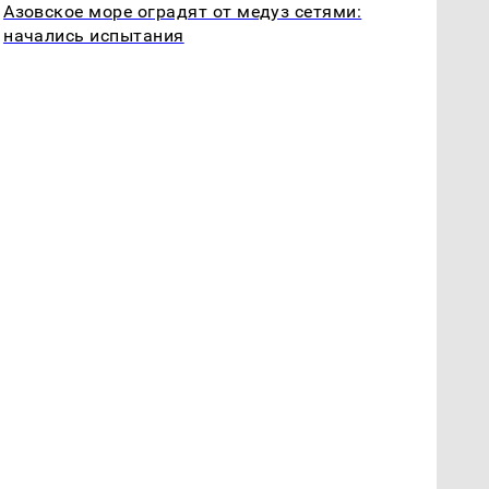
Азовское море оградят от медуз сетями:
начались испытания