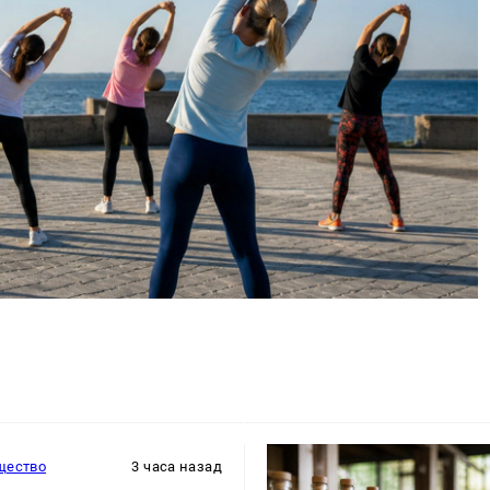
щество
3 часа назад