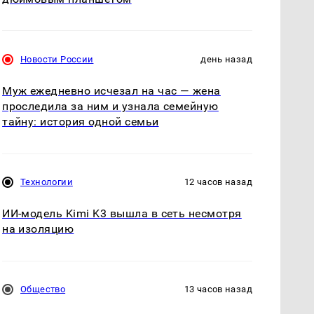
Новости России
день назад
Муж ежедневно исчезал на час — жена
проследила за ним и узнала семейную
тайну: история одной семьи
Технологии
12 часов назад
ИИ-модель Kimi K3 вышла в сеть несмотря
на изоляцию
Общество
13 часов назад