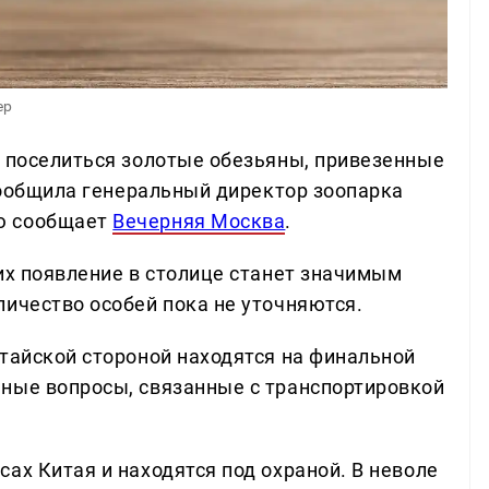
ер
т поселиться золотые обезьяны, привезенные
 сообщила генеральный директор зоопарка
ю сообщает
Вечерняя Москва
.
их появление в столице станет значимым
личество особей пока не уточняются.
итайской стороной находятся на финальной
ные вопросы, связанные с транспортировкой
ах Китая и находятся под охраной. В неволе