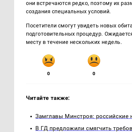
они встречаются редко, поэтому их ра
создания специальных условий.
Посетители смогут увидеть новых обит
подготовительных процедур. Ожидается
месту в течение нескольких недель.
0
0
Читайте также:
Замглавы Минстроя: российские 
В ГД предложили смягчить требо