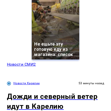
Не ешьте эту
готовую еду из
магазина: список
Новости СМИ2
Новости Карелии
53 минуты назад
Дожди и северный ветер
идут в Карелию