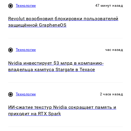
Технологии
47 минут назад
Revolut возобновил блокировки пользователей
защищённой GrapheneOS
Технологии
час назад
Nvidia инвестирует $3 млрд в компанию-
владельца кампуса Stargate в Техасе
Технологии
2 часа назад
ИИ-сжатие текстур Nvidia сокращает память и
приходит на RTX Spark