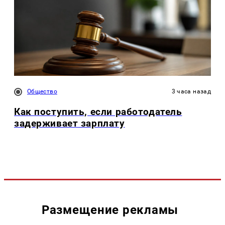
Общество
3 часа назад
Как поступить, если работодатель
задерживает зарплату
Размещение рекламы