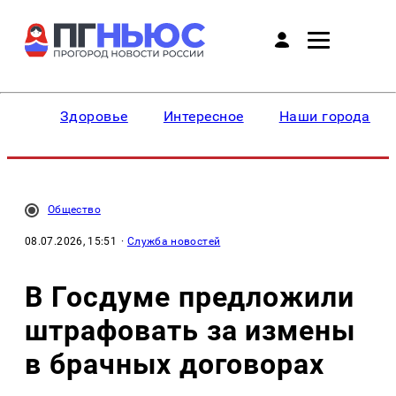
Здоровье
Интересное
Наши города
Общество
08.07.2026, 15:51
·
Служба новостей
В Госдуме предложили
штрафовать за измены
в брачных договорах