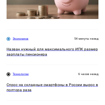
Экономика
54 минуты назад
Назван нужный для максимального ИПК размер
зарплаты пенсионера
Технологии
6 часов назад
Спрос на складные смартфоны в России вырос в
полтора раза