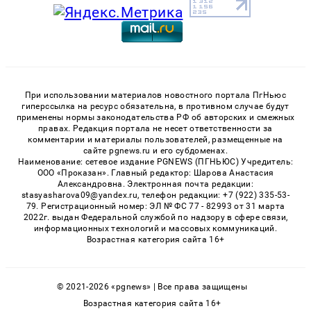
При использовании материалов новостного портала ПгНьюс
гиперссылка на ресурс обязательна, в противном случае будут
применены нормы законодательства РФ об авторских и смежных
правах. Редакция портала не несет ответственности за
комментарии и материалы пользователей, размещенные на
сайте pgnews.ru и его субдоменах.
Наименование: сетевое издание PGNEWS (ПГНЬЮС) Учредитель:
ООО «Проказан». Главный редактор: Шарова Анастасия
Александровна. Электронная почта редакции:
stasyasharova09@yandex.ru, телефон редакции: +7 (922) 335-53-
79. Регистрационный номер: ЭЛ № ФС 77 - 82993 от 31 марта
2022г. выдан Федеральной службой по надзору в сфере связи,
информационных технологий и массовых коммуникаций.
Возрастная категория сайта 16+
© 2021-2026 «pgnews» | Все права защищены
Возрастная категория сайта 16+