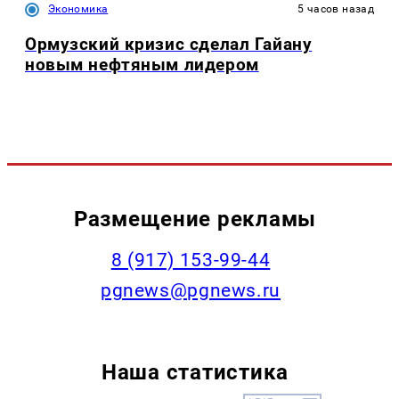
Экономика
5 часов назад
Ормузский кризис сделал Гайану
новым нефтяным лидером
Размещение рекламы
‭8 (917) 153-99-44
pgnews@pgnews.ru
Наша статистика