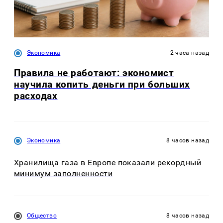
Экономика
2 часа назад
Правила не работают: экономист
научила копить деньги при больших
расходах
Экономика
8 часов назад
Хранилища газа в Европе показали рекордный
минимум заполненности
Общество
8 часов назад