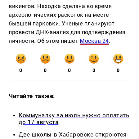
викингов. Находка сделана во время
археологических раскопок на месте
бывшей парковки. Ученые планируют
провести ДНК-анализ для подтверждения
личности. Об этом пишет
Москва 24
.
0
0
0
0
0
Читайте также:
Коммуналку за июль нужно оплатить
до 17 августа
Две школы в Хабаровске откроются