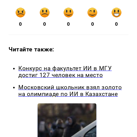
0
0
0
0
0
Читайте также:
Конкурс на факультет ИИ в МГУ
достиг 127 человек на место
Московский школьник взял золото
на олимпиаде по ИИ в Казахстане