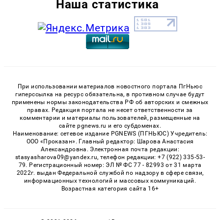
Наша статистика
При использовании материалов новостного портала ПгНьюс
гиперссылка на ресурс обязательна, в противном случае будут
применены нормы законодательства РФ об авторских и смежных
правах. Редакция портала не несет ответственности за
комментарии и материалы пользователей, размещенные на
сайте pgnews.ru и его субдоменах.
Наименование: сетевое издание PGNEWS (ПГНЬЮС) Учредитель:
ООО «Проказан». Главный редактор: Шарова Анастасия
Александровна. Электронная почта редакции:
stasyasharova09@yandex.ru, телефон редакции: +7 (922) 335-53-
79. Регистрационный номер: ЭЛ № ФС 77 - 82993 от 31 марта
2022г. выдан Федеральной службой по надзору в сфере связи,
информационных технологий и массовых коммуникаций.
Возрастная категория сайта 16+