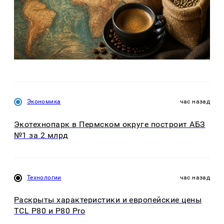
Экономика
час назад
Экотехнопарк в Пермском округе построит АБЗ
№1 за 2 млрд
Технологии
час назад
Раскрыты характеристики и европейские цены
TCL P80 и P80 Pro