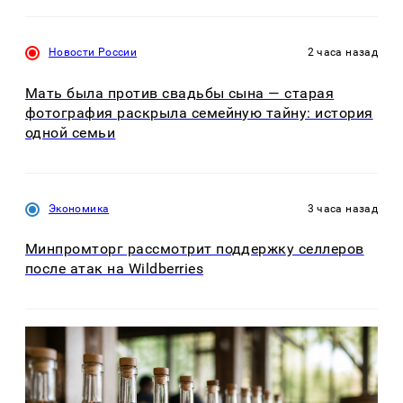
Новости России
2 часа назад
Мать была против свадьбы сына — старая
фотография раскрыла семейную тайну: история
одной семьи
Экономика
3 часа назад
Минпромторг рассмотрит поддержку селлеров
после атак на Wildberries