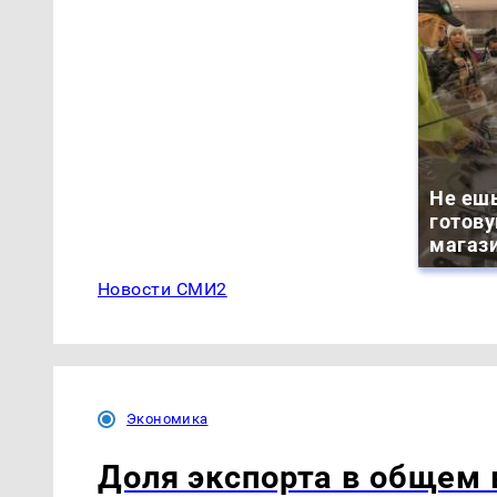
Не ешь
готову
магази
Новости СМИ2
Экономика
Доля экспорта в общем