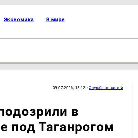
Экономика
В мире
09.07.2026, 13:12
·
Служба новостей
подозрили в
е под Таганрогом