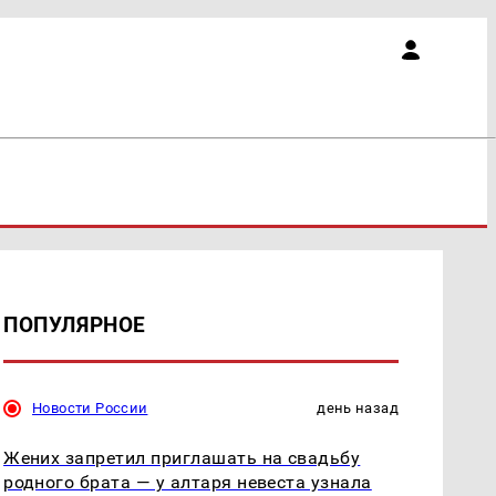
ПОПУЛЯРНОЕ
Новости России
день назад
Жених запретил приглашать на свадьбу
родного брата — у алтаря невеста узнала