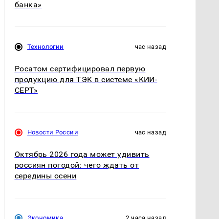
банка»
Технологии
час назад
Росатом сертифицировал первую
продукцию для ТЭК в системе «КИИ-
СЕРТ»
Новости России
час назад
Октябрь 2026 года может удивить
россиян погодой: чего ждать от
середины осени
Экономика
2 часа назад