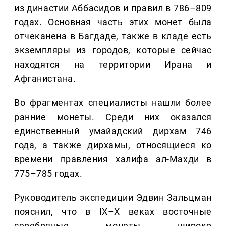
из династии Аббасидов и правил в 786–809
годах. Основная часть этих монет была
отчеканена в Багдаде, также в кладе есть
экземпляры из городов, которые сейчас
находятся на территории Ирана и
Афганистана.
Во фрагментах специалисты нашли более
ранние монеты. Среди них оказался
единственный умайадский дирхам 746
года, а также дирхамы, относящиеся ко
времени правления халифа ал-Махди в
775–785 годах.
Руководитель экспедиции Эдвин Зальцман
пояснил, что в IX–X веках восточные
серебряные монеты широко