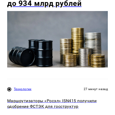
до 934 млрд рублей
Технологии
27 минут назад
Маршрутизаторы «Росэл» ISN415 получили
одобрение ФСТЭК для госструктур