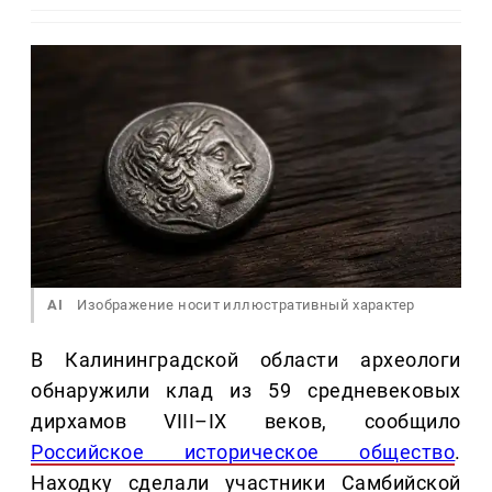
AI
Изображение носит иллюстративный характер
В Калининградской области археологи
обнаружили клад из 59 средневековых
дирхамов VIII–IX веков, сообщило
Российское историческое общество
.
Находку сделали участники Самбийской