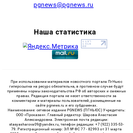
pgnews@pgnews.ru
Наша статистика
При использовании материалов новостного портала ПгНьюс
гиперссылка на ресурс обязательна, в противном случае будут
применены нормы законодательства РФ об авторских и смежных
правах. Редакция портала не несет ответственности за
комментарии и материалы пользователей, размещенные на
сайте pgnews.ru и его субдоменах.
Наименование: сетевое издание PGNEWS (ПГНЬЮС) Учредитель:
ООО «Проказан». Главный редактор: Шарова Анастасия
Александровна. Электронная почта редакции:
stasyasharova09@yandex.ru, телефон редакции: +7 (922) 335-53-
79. Регистрационный номер: ЭЛ № ФС 77 - 82993 от 31 марта