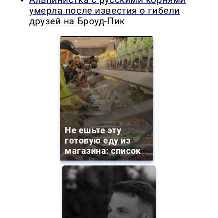
Альпинистка с русскими корнями
умерла после известия о гибели
друзей на Броуд-Пик
Не ешьте эту
готовую еду из
магазина: список