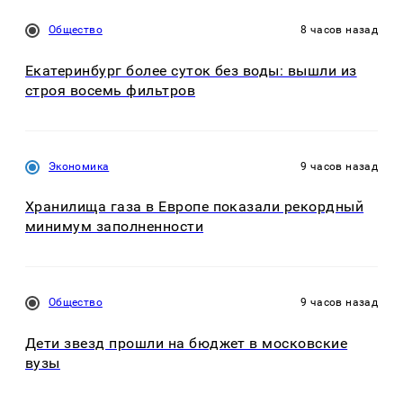
Общество
8 часов назад
Екатеринбург более суток без воды: вышли из
строя восемь фильтров
Экономика
9 часов назад
Хранилища газа в Европе показали рекордный
минимум заполненности
Общество
9 часов назад
Дети звезд прошли на бюджет в московские
вузы