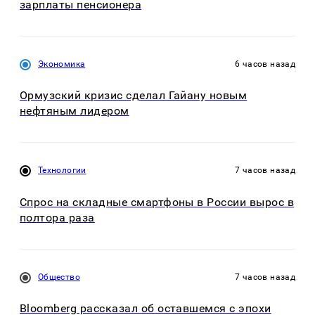
зарплаты пенсионера
Экономика
6 часов назад
Ормузский кризис сделал Гайану новым
нефтяным лидером
Технологии
7 часов назад
Спрос на складные смартфоны в России вырос в
полтора раза
Общество
7 часов назад
Bloomberg рассказал об оставшемся с эпохи