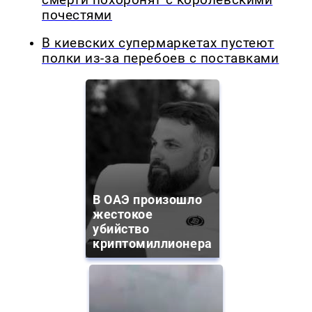
почестями
В киевских супермаркетах пустеют
полки из-за перебоев с поставками
В ОАЭ произошло
жестокое
убийство
криптомиллионера