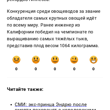
Конкуренция среди овощеводов за звание
обладателя самых крупных овощей идёт
по всему миру. Ранее инженер из
Калифорнии победил на чемпионате по
выращиванию самых тяжёлых тыкв,
представив плод весом 1064 килограмма.
0
0
0
0
0
Читайте также:
СМИ: экс-принца Эндрю после
смерти похоронят с королевскими