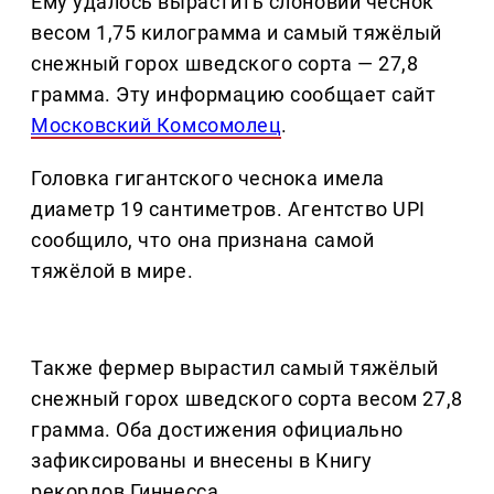
Ему удалось вырастить слоновий чеснок
весом 1,75 килограмма и самый тяжёлый
снежный горох шведского сорта — 27,8
грамма. Эту информацию сообщает сайт
Московский Комсомолец
.
Головка гигантского чеснока имела
диаметр 19 сантиметров. Агентство UPI
сообщило, что она признана самой
тяжёлой в мире.
Также фермер вырастил самый тяжёлый
снежный горох шведского сорта весом 27,8
грамма. Оба достижения официально
зафиксированы и внесены в Книгу
рекордов Гиннесса.