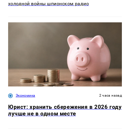
холодной войны шпионском радио
Экономика
2 часа назад
Юрист: хранить сбережения в 2026 году
лучше не в одном месте