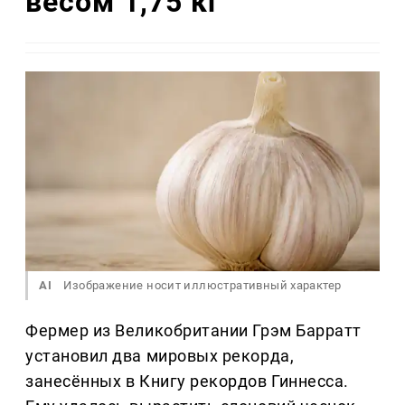
весом 1,75 кг
AI
Изображение носит иллюстративный характер
Фермер из Великобритании Грэм Барратт
установил два мировых рекорда,
занесённых в Книгу рекордов Гиннесса.