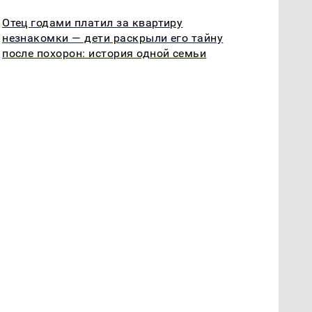
Отец годами платил за квартиру
незнакомки — дети раскрыли его тайну
после похорон: история одной семьи