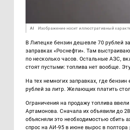
AI
Изображение носит иллюстративный характ
В Липецке бензин дешевле 70 рублей за
заправках «Роснефти». Там выстраиваю
по несколько часов. Остальные АЗС, вк
стоят пустыми: топлива нет вообще. Э
На тех немногих заправках, где бензин 
рублей за литр. Желающих платить стол
Ограничения на продажу топлива ввели
Артамонова. Сначала их объявили до 28
объясняли это необходимостью сбить а
спрос на АИ-95 в июне вырос в полтора 