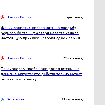
Новости России
день назад
Жених запретил приглашать на свадьбу
родного брата — у алтаря невеста узнала
настоящую причину: история одной семьи
Новости России
22 часа назад
Пенсионерам пообещали дополнительные
деньги в августе: кто действительно может
получить прибавку
Экономика
13 часов назад