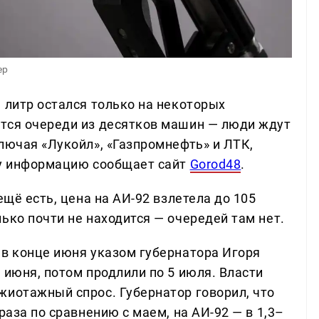
ер
 литр остался только на некоторых
тся очереди из десятков машин — люди ждут
лючая «Лукойл», «Газпромнефть» и ЛТК,
ту информацию сообщает сайт
Gorod48
.
ещё есть, цена на АИ-92 взлетела до 105
ько почти не находится — очередей там нет.
 в конце июня указом губернатора Игоря
 июня, потом продлили по 5 июля. Власти
жиотажный спрос. Губернатор говорил, что
раза по сравнению с маем, на АИ-92 — в 1,3–