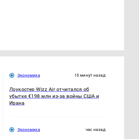
Экономика
15 минут назад
Лоукостер Wizz Air отчитался об
убытке €198 млн из-за войны США и
Ирана
Экономика
час назад