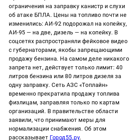
ограничения на заправку канистр и слухи
об атаке БПЛА. Цены на топливо почти не
изменились: АИ-92 подорожал на копейку,
АИ-95 — на две, дизель — на копейку. В
соцсетях распространяли фейковое видео
с губернаторами, якобы запрещающими
продажу бензина. На самом деле никакого
запрета нет, действует только лимит: 40
литров бензина или 80 литров дизеля за
одну заправку. Сеть АЗС «Топлайн»
временно прекратила продажу топлива
физлицам, заправляя только по картам
организаций. В правительстве области
заявили, что принимают меры для
нормализации снабжения. Об этом
рассказывает
Город55.ру
.