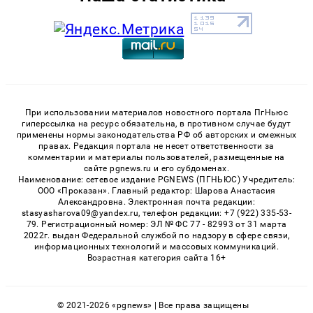
При использовании материалов новостного портала ПгНьюс
гиперссылка на ресурс обязательна, в противном случае будут
применены нормы законодательства РФ об авторских и смежных
правах. Редакция портала не несет ответственности за
комментарии и материалы пользователей, размещенные на
сайте pgnews.ru и его субдоменах.
Наименование: сетевое издание PGNEWS (ПГНЬЮС) Учредитель:
ООО «Проказан». Главный редактор: Шарова Анастасия
Александровна. Электронная почта редакции:
stasyasharova09@yandex.ru, телефон редакции: +7 (922) 335-53-
79. Регистрационный номер: ЭЛ № ФС 77 - 82993 от 31 марта
2022г. выдан Федеральной службой по надзору в сфере связи,
информационных технологий и массовых коммуникаций.
Возрастная категория сайта 16+
© 2021-2026 «pgnews» | Все права защищены