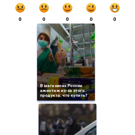
0
0
0
0
0
В магазинах России
ажиотаж из-за этого
продукта: что купить?