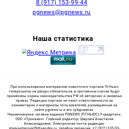
‭8 (917) 153-99-44
pgnews@pgnews.ru
Наша статистика
При использовании материалов новостного портала ПгНьюс
гиперссылка на ресурс обязательна, в противном случае будут
применены нормы законодательства РФ об авторских и смежных
правах. Редакция портала не несет ответственности за
комментарии и материалы пользователей, размещенные на
сайте pgnews.ru и его субдоменах.
Наименование: сетевое издание PGNEWS (ПГНЬЮС) Учредитель:
ООО «Проказан». Главный редактор: Шарова Анастасия
Александровна. Электронная почта редакции:
stasyasharova09@yandex.ru, телефон редакции: +7 (922) 335-53-