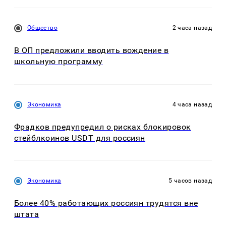
Общество
2 часа назад
В ОП предложили вводить вождение в
школьную программу
Экономика
4 часа назад
Фрадков предупредил о рисках блокировок
стейблкоинов USDT для россиян
Экономика
5 часов назад
Более 40% работающих россиян трудятся вне
штата