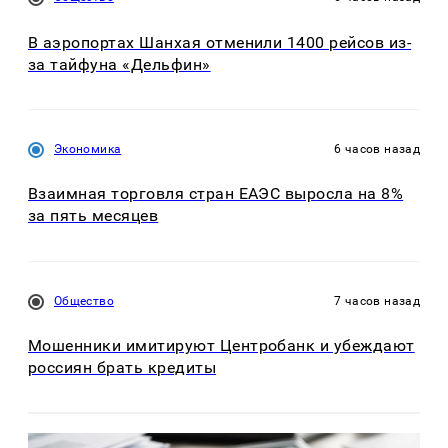
В аэропортах Шанхая отменили 1400 рейсов из-
за тайфуна «Дельфин»
Экономика
6 часов назад
Взаимная торговля стран ЕАЭС выросла на 8%
за пять месяцев
Общество
7 часов назад
Мошенники имитируют Центробанк и убеждают
россиян брать кредиты