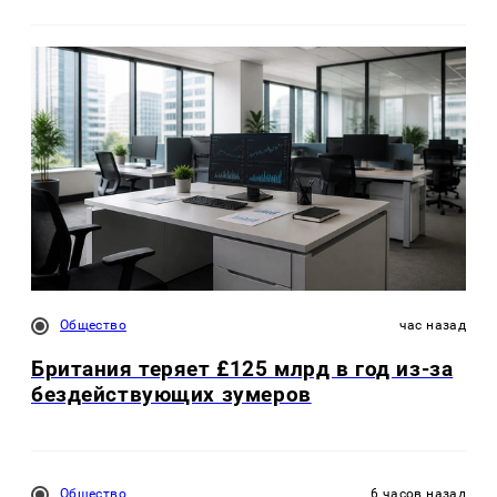
Общество
час назад
Британия теряет £125 млрд в год из-за
бездействующих зумеров
Общество
6 часов назад