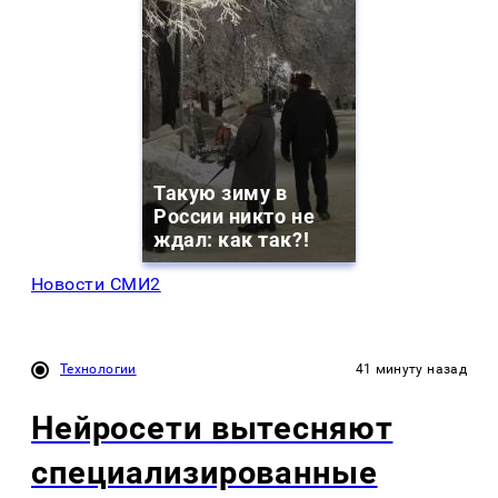
Такую зиму в
России никто не
ждал: как так?!
Новости СМИ2
Технологии
41 минуту назад
Нейросети вытесняют
специализированные