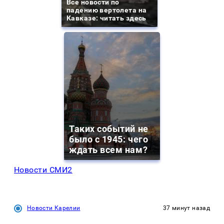
Все новости по
падению вертолета на
Кавказе: читать здесь
Таких событий не
было с 1945: чего
ждать всем нам?
Новости СМИ2
Новости Карелии
37 минут назад