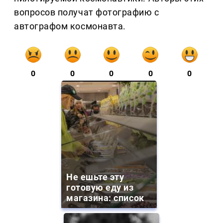
вопросов получат фотографию с
автографом космонавта.
0
0
0
0
0
Не ешьте эту
готовую еду из
магазина: список