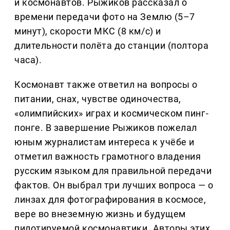
и космонавтов. Рыжиков рассказал о
времени передачи фото на Землю (5–7
минут), скорости МКС (8 км/с) и
длительности полёта до станции (полтора
часа).
Космонавт также ответил на вопросы о
питании, снах, чувстве одиночества,
«олимпийских» играх и космическом пинг-
понге. В завершение Рыжиков пожелал
юным журналистам интереса к учёбе и
отметил важность грамотного владения
русским языком для правильной передачи
фактов. Он выбрал три лучших вопроса — о
линзах для фотографирования в космосе,
вере во внеземную жизнь и будущем
пилотируемой космонавтики. Авторы этих