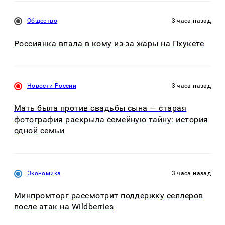
Общество
3 часа назад
Россиянка впала в кому из-за жары на Пхукете
Новости России
3 часа назад
Мать была против свадьбы сына — старая
фотография раскрыла семейную тайну: история
одной семьи
Экономика
3 часа назад
Минпромторг рассмотрит поддержку селлеров
после атак на Wildberries