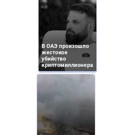
В ОАЭ произошло
жестокое
убийство
криптомиллионера