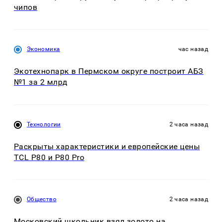
чипов
Экономика
час назад
Экотехнопарк в Пермском округе построит АБЗ
№1 за 2 млрд
Технологии
2 часа назад
Раскрыты характеристики и европейские цены
TCL P80 и P80 Pro
Общество
2 часа назад
Московский школьник взял золото на