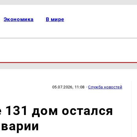
Экономика
В мире
05.07.2026, 11:08
·
Служба новостей
 131 дом остался
аварии