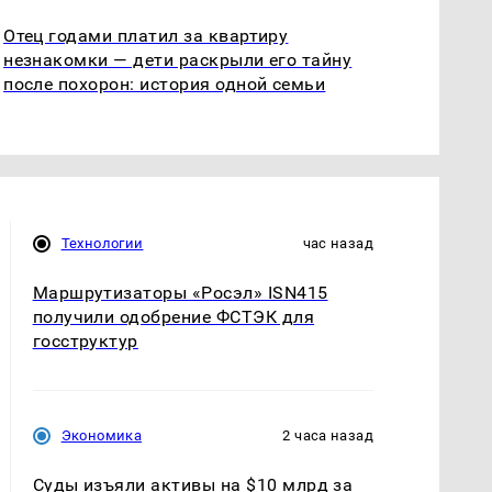
Отец годами платил за квартиру
незнакомки — дети раскрыли его тайну
после похорон: история одной семьи
Технологии
час назад
Маршрутизаторы «Росэл» ISN415
получили одобрение ФСТЭК для
госструктур
Экономика
2 часа назад
Суды изъяли активы на $10 млрд за