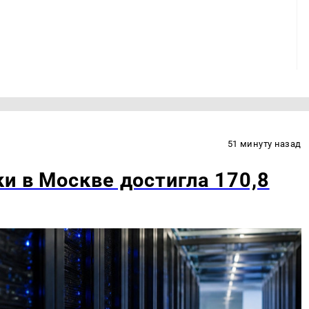
51 минуту назад
и в Москве достигла 170,8