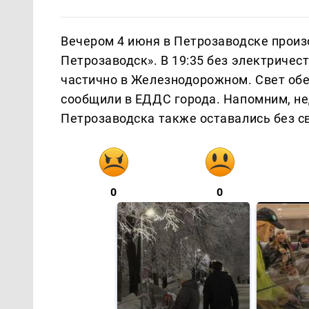
Вечером 4 июня в Петрозаводске произ
Петрозаводск». В 19:35 без электричес
частично в Железнодорожном. Свет обе
сообщили в ЕДДС города. Напомним, не
Петрозаводска также оставались без с
0
0