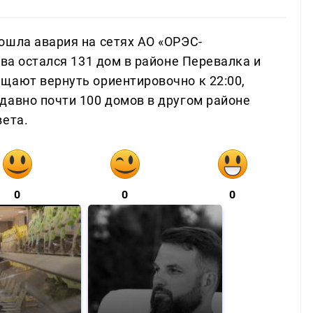
ошла авария на сетях АО «ОРЭС-
тва остался 131 дом в районе Перевалка и
щают вернуть ориентировочно к 22:00,
давно почти 100 домов в другом районе
вета.
0
0
0