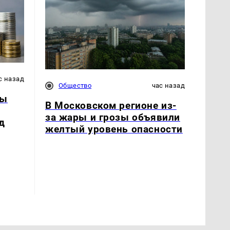
с назад
Общество
час назад
ды
В Московском регионе из-
за жары и грозы объявили
д
желтый уровень опасности