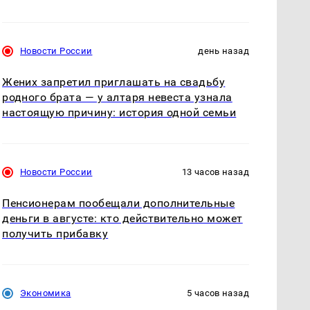
Новости России
день назад
Жених запретил приглашать на свадьбу
родного брата — у алтаря невеста узнала
настоящую причину: история одной семьи
Новости России
13 часов назад
Пенсионерам пообещали дополнительные
деньги в августе: кто действительно может
получить прибавку
Экономика
5 часов назад