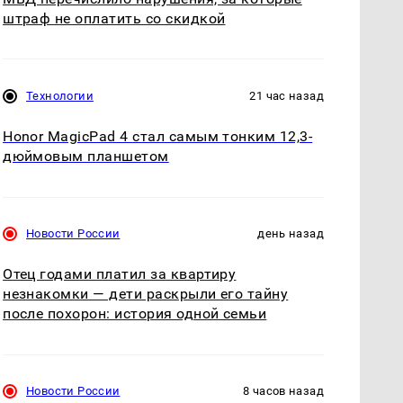
штраф не оплатить со скидкой
Технологии
21 час назад
Honor MagicPad 4 стал самым тонким 12,3-
дюймовым планшетом
Новости России
день назад
Отец годами платил за квартиру
незнакомки — дети раскрыли его тайну
после похорон: история одной семьи
Новости России
8 часов назад