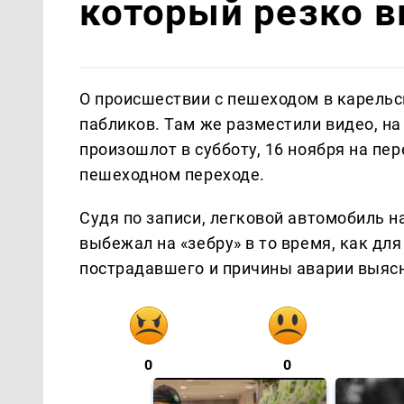
который резко в
О происшествии с пешеходом в карельс
пабликов. Там же разместили видео, н
произошлот в субботу, 16 ноября на пер
пешеходном переходе.
Судя по записи, легковой автомобиль н
выбежал на «зебру» в то время, как дл
пострадавшего и причины аварии выяс
0
0