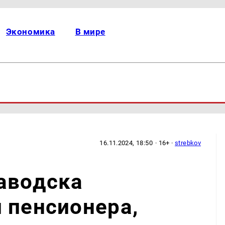
Экономика
В мире
16.11.2024, 18:50
· 16+ ·
strebkov
аводска
 пенсионера,