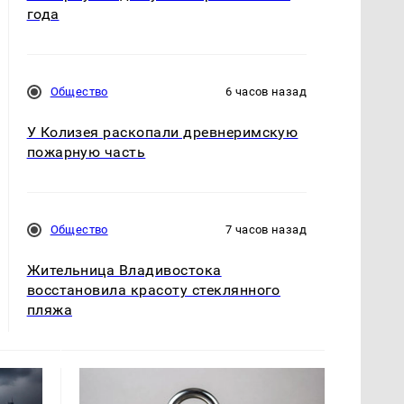
года
Общество
6 часов назад
У Колизея раскопали древнеримскую
пожарную часть
Общество
7 часов назад
Жительница Владивостока
восстановила красоту стеклянного
пляжа