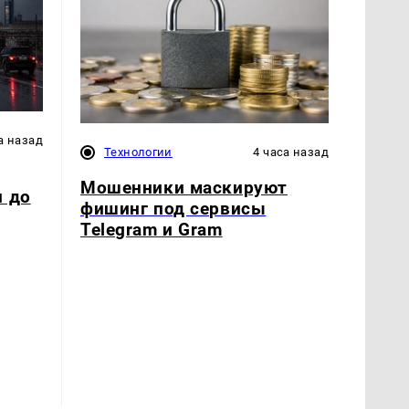
а назад
Технологии
4 часа назад
Мошенники маскируют
и до
фишинг под сервисы
Telegram и Gram