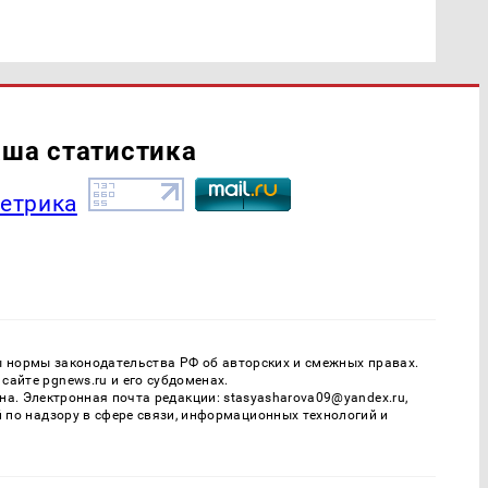
ша статистика
ы нормы законодательства РФ об авторских и смежных правах.
айте pgnews.ru и его субдоменах.
. Электронная почта редакции: stasyasharova09@yandex.ru,
й по надзору в сфере связи, информационных технологий и