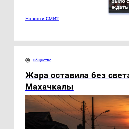
было с
ждать
Новости СМИ2
Общество
Жара оставила без свет
Махачкалы