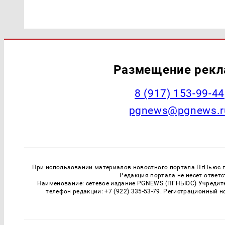
Размещение рек
‭8 (917) 153-99-44
pgnews@pgnews.r
При использовании материалов новостного портала ПгНьюс ги
Редакция портала не несет ответ
Наименование: сетевое издание PGNEWS (ПГНЬЮС) Учредител
телефон редакции: +7 (922) 335-53-79. Регистрационный 