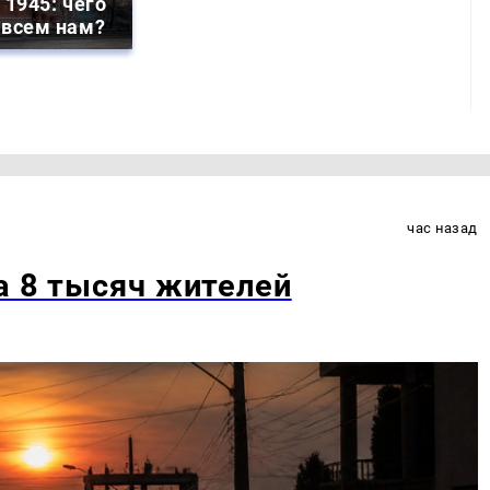
 1945: чего
 всем нам?
час назад
а 8 тысяч жителей