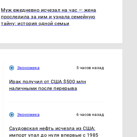
Муж ежедневно исчезал на час — жена
проследила за ним и узнала семейную
тайну: история одной семьи
Экономика
5 часов назад
Ирак получил от США $500 млн
наличными после перерыва
Экономика
6 часов назад
Саудовская нефть исчезла из США:
импорт упал до нуля впервые с 1985