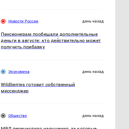
Новости России
день назад
Пенсионерам пообещали дополнительные
деньги в августе: кто действительно может
получить прибавку
Экономика
день назад
Wildberries готовит собственный
мессенджер
Общество
день назад
МВД перечислило нарушения, за которые