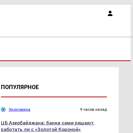
ПОПУЛЯРНОЕ
Экономика
9 часов назад
ЦБ Азербайджана: банки сами решают,
работать ли с «Золотой Короной»