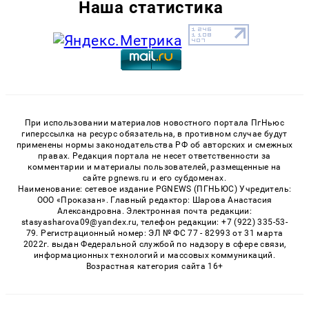
Наша статистика
При использовании материалов новостного портала ПгНьюс
гиперссылка на ресурс обязательна, в противном случае будут
применены нормы законодательства РФ об авторских и смежных
правах. Редакция портала не несет ответственности за
комментарии и материалы пользователей, размещенные на
сайте pgnews.ru и его субдоменах.
Наименование: сетевое издание PGNEWS (ПГНЬЮС) Учредитель:
ООО «Проказан». Главный редактор: Шарова Анастасия
Александровна. Электронная почта редакции:
stasyasharova09@yandex.ru, телефон редакции: +7 (922) 335-53-
79. Регистрационный номер: ЭЛ № ФС 77 - 82993 от 31 марта
2022г. выдан Федеральной службой по надзору в сфере связи,
информационных технологий и массовых коммуникаций.
Возрастная категория сайта 16+