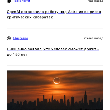
Технологии
час назад
OpenAI остановила работу над Astra из-за риска
критических кибератак
Общество
2 часа назад
Онищенко заявил, что человек сможет дожить
до 150 лет