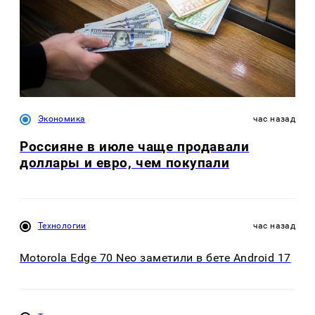
Экономика
час назад
Россияне в июле чаще продавали
доллары и евро, чем покупали
Технологии
час назад
Motorola Edge 70 Neo заметили в бете Android 17