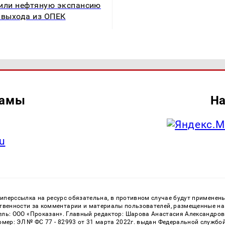
или нефтяную экспансию
 выхода из ОПЕК
ламы
На
u
перссылка на ресурс обязательна, в противном случае будут применен
ственности за комментарии и материалы пользователей, размещенные на с
ь: ООО «Проказан». Главный редактор: Шарова Анастасия Александровна
номер: ЭЛ № ФС 77 - 82993 от 31 марта 2022г. выдан Федеральной службо