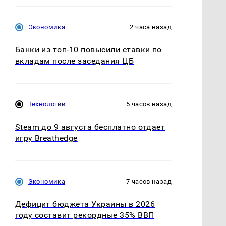
Экономика
2 часа назад
Банки из топ-10 повысили ставки по
вкладам после заседания ЦБ
Технологии
5 часов назад
Steam до 9 августа бесплатно отдает
игру Breathedge
Экономика
7 часов назад
Дефицит бюджета Украины в 2026
году составит рекордные 35% ВВП