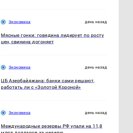
Экономика
день назад
Мясные гонки: говядина лидирует по росту
цен, свинина догоняет
Экономика
день назад
ЦБ Азербайджана: банки сами решают,
работать ли с «Золотой Короной»
Экономика
день назад
Международные резервы РФ упали на 11,8
млрд долларов за неделю