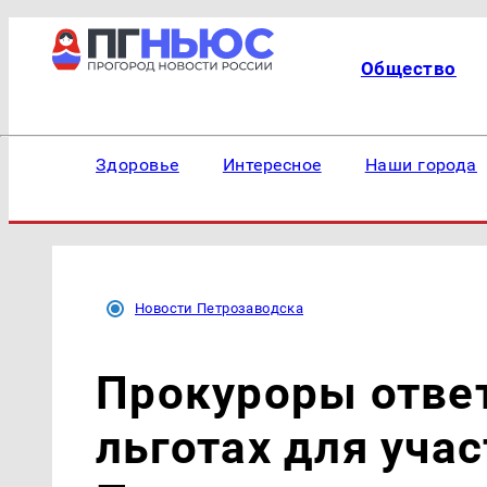
Общество
Здоровье
Интересное
Наши города
Новости Петрозаводска
Прокуроры ответ
льготах для уча