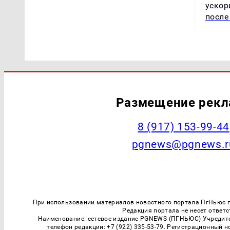
ускор
после
Размещение рек
‭8 (917) 153-99-44
pgnews@pgnews.r
При использовании материалов новостного портала ПгНьюс ги
Редакция портала не несет ответ
Наименование: сетевое издание PGNEWS (ПГНЬЮС) Учредител
телефон редакции: +7 (922) 335-53-79. Регистрационный 