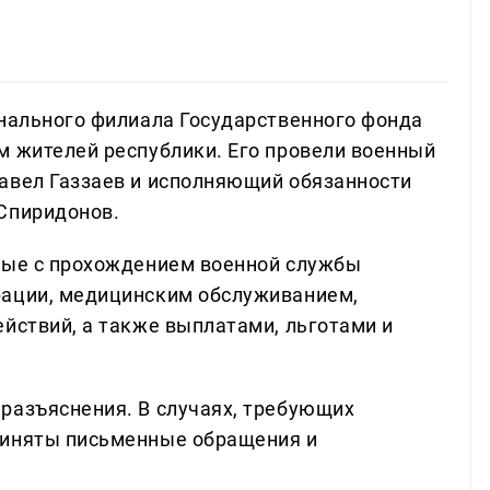
онального филиала Государственного фонда
м жителей республики. Его провели военный
авел Газзаев и исполняющий обязанности
Спиридонов.
нные с прохождением военной службы
рации, медицинским обслуживанием,
йствий, а также выплатами, льготами и
разъяснения. В случаях, требующих
риняты письменные обращения и