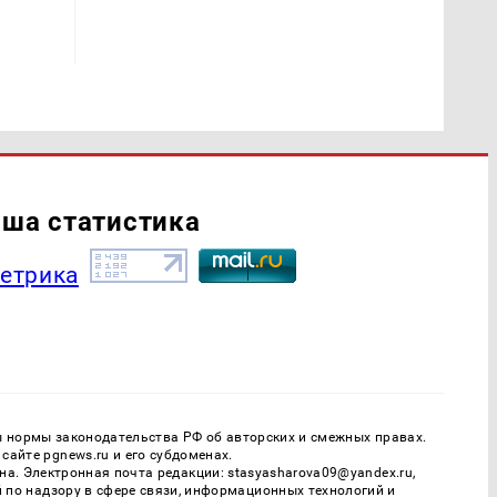
ша статистика
ы нормы законодательства РФ об авторских и смежных правах.
айте pgnews.ru и его субдоменах.
. Электронная почта редакции: stasyasharova09@yandex.ru,
й по надзору в сфере связи, информационных технологий и