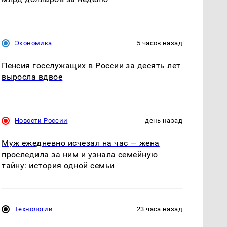
Экономика
5 часов назад
Пенсия госслужащих в России за десять лет
выросла вдвое
Новости России
день назад
Муж ежедневно исчезал на час — жена
проследила за ним и узнала семейную
тайну: история одной семьи
Технологии
23 часа назад