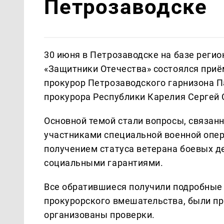
Петрозаводске
30 июня в Петрозаводске на базе реги
«Защитники Отечества» состоялся приё
прокурор Петрозаводского гарнизона П
прокурора Республики Карелия Сергей 
Основной темой стали вопросы, связа
участниками специальной военной опе
получением статуса ветерана боевых де
социальными гарантиями.
Все обратившиеся получили подробные 
прокурорского вмешательства, были п
организованы проверки.