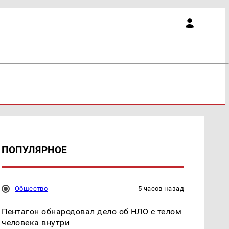
ПОПУЛЯРНОЕ
Общество
5 часов назад
Пентагон обнародовал дело об НЛО с телом
человека внутри