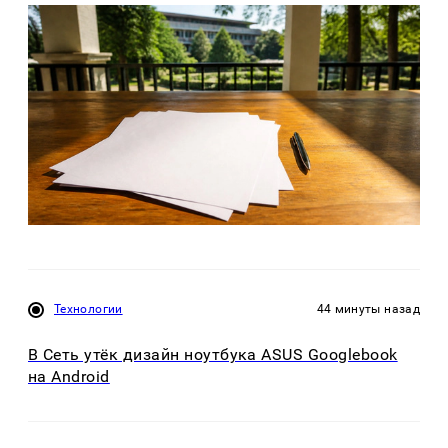
Технологии
44 минуты назад
В Сеть утёк дизайн ноутбука ASUS Googlebook
на Android