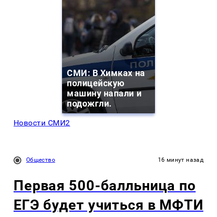
СМИ: В Химках на
полицейскую
машину напали и
подожгли.
Новости СМИ2
Общество
16 минут назад
Первая 500-балльница по
ЕГЭ будет учиться в МФТИ