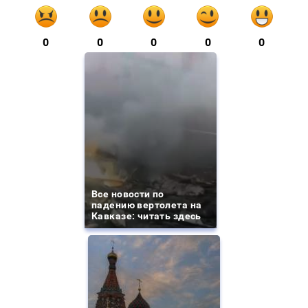
0
0
0
0
0
Все новости по
падению вертолета на
Кавказе: читать здесь