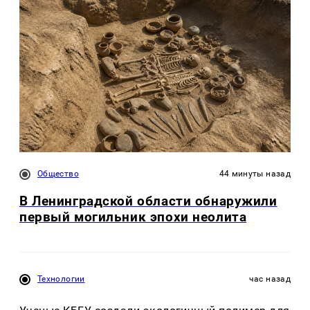
Общество
44 минуты назад
В Ленинградской области обнаружили
первый могильник эпохи неолита
Технологии
час назад