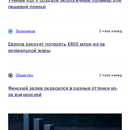
Ученые КБГУ создали экологичный полимер для
пищевой пленки
Экономика
2 часа назад
Европа рискует потерять €800 млрд из-за
аномальной жары
Общество
2 часа назад
Финский залив окрасился в разные оттенки из-
за водорослей