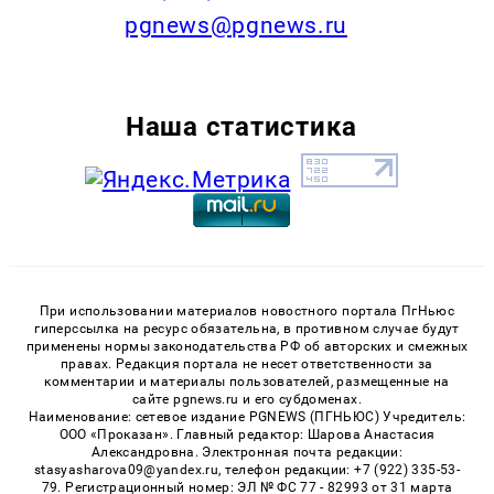
pgnews@pgnews.ru
Наша статистика
При использовании материалов новостного портала ПгНьюс
гиперссылка на ресурс обязательна, в противном случае будут
применены нормы законодательства РФ об авторских и смежных
правах. Редакция портала не несет ответственности за
комментарии и материалы пользователей, размещенные на
сайте pgnews.ru и его субдоменах.
Наименование: сетевое издание PGNEWS (ПГНЬЮС) Учредитель:
ООО «Проказан». Главный редактор: Шарова Анастасия
Александровна. Электронная почта редакции:
stasyasharova09@yandex.ru, телефон редакции: +7 (922) 335-53-
79. Регистрационный номер: ЭЛ № ФС 77 - 82993 от 31 марта