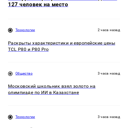
127 человек на место
Технологии
2 часа назад
Раскрыты характеристики и европейские цены
TCL P80 и P80 Pro
Общество
3 часа назад
Московский школьник взял золото на
олимпиаде по ИИ в Казахстане
Технологии
3 часа назад