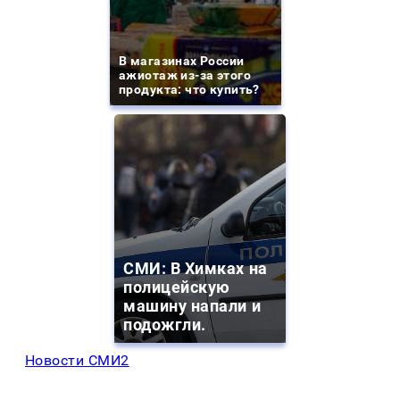
В магазинах России
ажиотаж из-за этого
продукта: что купить?
СМИ: В Химках на
полицейскую
машину напали и
подожгли.
Новости СМИ2