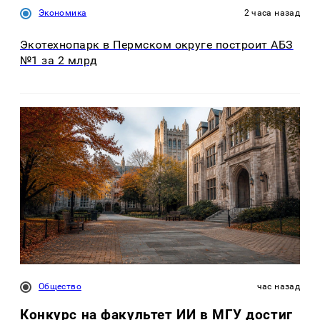
Экономика
2 часа назад
Экотехнопарк в Пермском округе построит АБЗ
№1 за 2 млрд
Общество
час назад
Конкурс на факультет ИИ в МГУ достиг