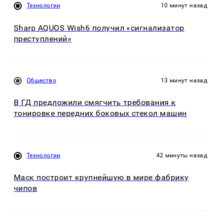
Технологии
10 минут назад
Sharp AQUOS Wish6 получил «сигнализатор
преступлений»
Общество
13 минут назад
В ГД предложили смягчить требования к
тонировке передних боковых стекол машин
Технологии
42 минуты назад
Маск построит крупнейшую в мире фабрику
чипов