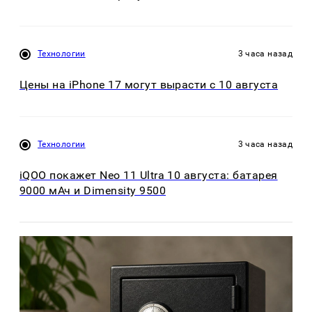
Технологии
3 часа назад
Цены на iPhone 17 могут вырасти с 10 августа
Технологии
3 часа назад
iQOO покажет Neo 11 Ultra 10 августа: батарея
9000 мАч и Dimensity 9500