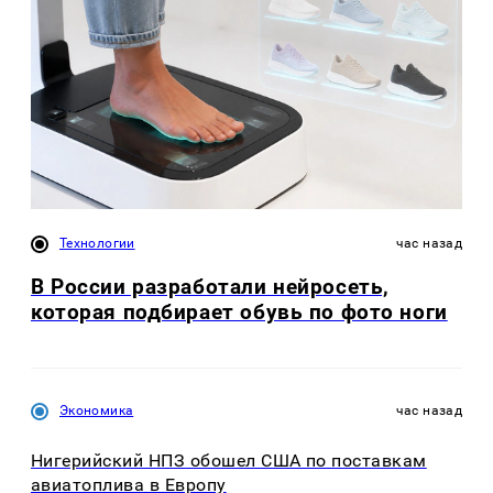
Технологии
час назад
В России разработали нейросеть,
которая подбирает обувь по фото ноги
Экономика
час назад
Нигерийский НПЗ обошел США по поставкам
авиатоплива в Европу