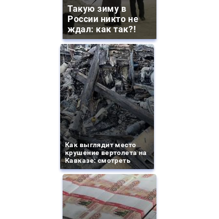
Такую зиму в
России никто не
ждал: как так?!
Как выглядит место
крушение вертолета на
Кавказе: смотреть