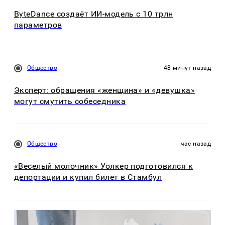
ByteDance создаёт ИИ-модель с 10 трлн
параметров
Общество
48 минут назад
Эксперт: обращения «женщина» и «девушка»
могут смутить собеседника
Общество
час назад
«Веселый молочник» Уолкер подготовился к
депортации и купил билет в Стамбул