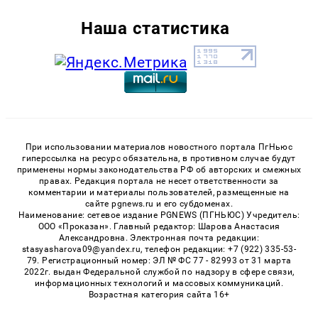
Наша статистика
При использовании материалов новостного портала ПгНьюс
гиперссылка на ресурс обязательна, в противном случае будут
применены нормы законодательства РФ об авторских и смежных
правах. Редакция портала не несет ответственности за
комментарии и материалы пользователей, размещенные на
сайте pgnews.ru и его субдоменах.
Наименование: сетевое издание PGNEWS (ПГНЬЮС) Учредитель:
ООО «Проказан». Главный редактор: Шарова Анастасия
Александровна. Электронная почта редакции:
stasyasharova09@yandex.ru, телефон редакции: +7 (922) 335-53-
79. Регистрационный номер: ЭЛ № ФС 77 - 82993 от 31 марта
2022г. выдан Федеральной службой по надзору в сфере связи,
информационных технологий и массовых коммуникаций.
Возрастная категория сайта 16+