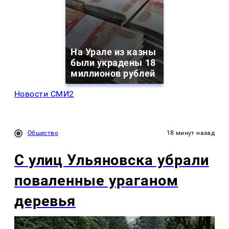
На Урале из казны
были украдены 18
миллионов рублей
Новости СМИ2
Общество
18 минут назад
С улиц Ульяновска убрали
поваленные ураганом
деревья