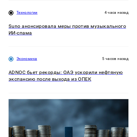
Технологии
4 часа назад
Suno анонсировала меры против музыкального
ИИ-спама
Экономика
5 часов назад
ADNOC бьет рекорды: ОАЭ ускорили нефтяную
экспансию после выхода из ОПЕК