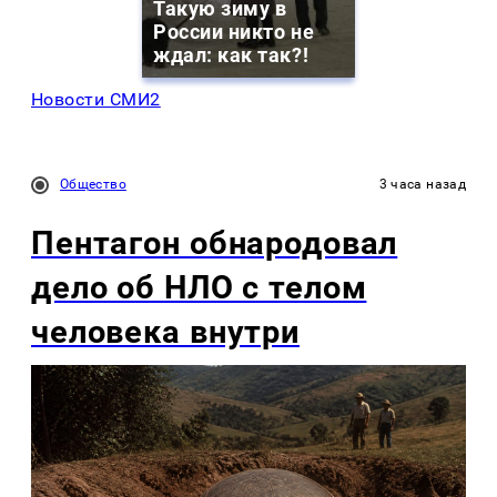
Такую зиму в
России никто не
ждал: как так?!
Новости СМИ2
Общество
3 часа назад
Пентагон обнародовал
дело об НЛО с телом
человека внутри