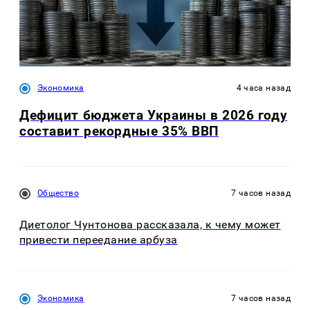
Экономика
4 часа назад
Дефицит бюджета Украины в 2026 году
составит рекордные 35% ВВП
Общество
7 часов назад
Диетолог Чунтонова рассказала, к чему может
привести переедание арбуза
Экономика
7 часов назад