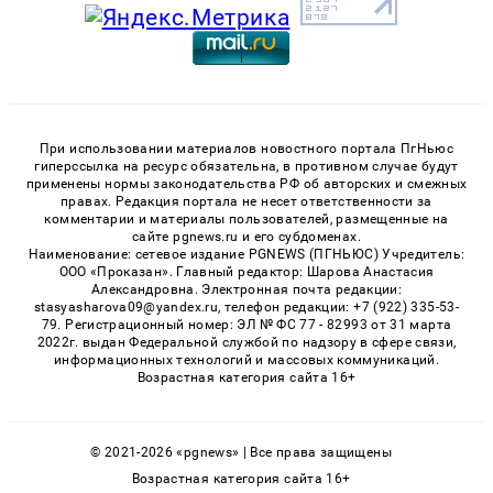
При использовании материалов новостного портала ПгНьюс
гиперссылка на ресурс обязательна, в противном случае будут
применены нормы законодательства РФ об авторских и смежных
правах. Редакция портала не несет ответственности за
комментарии и материалы пользователей, размещенные на
сайте pgnews.ru и его субдоменах.
Наименование: сетевое издание PGNEWS (ПГНЬЮС) Учредитель:
ООО «Проказан». Главный редактор: Шарова Анастасия
Александровна. Электронная почта редакции:
stasyasharova09@yandex.ru, телефон редакции: +7 (922) 335-53-
79. Регистрационный номер: ЭЛ № ФС 77 - 82993 от 31 марта
2022г. выдан Федеральной службой по надзору в сфере связи,
информационных технологий и массовых коммуникаций.
Возрастная категория сайта 16+
© 2021-2026 «pgnews» | Все права защищены
Возрастная категория сайта 16+