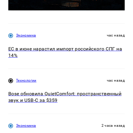
Экономика
час назад
ЕС в июне нарастил импорт российского СПГ на
14%
Технологии
час назад
Bose обновила QuietComfort: пространственный
звук и USB-C за $359
Экономика
2 часа назад