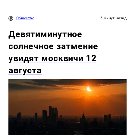
Общество
5 минут назад
Девятиминутное
солнечное затмение
увидят москвичи 12
августа