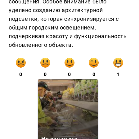
сообщения. Особое внимание было
уделено созданию архитектурной
подсветки, которая синхронизируется с
общим городским освещением,
подчеркивая красоту и функциональность
обновленного объекта.
0
0
0
0
1
Не ешьте эту