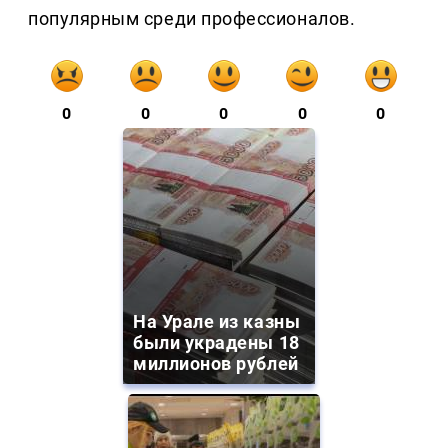
популярным среди профессионалов.
0
0
0
0
0
На Урале из казны
были украдены 18
миллионов рублей