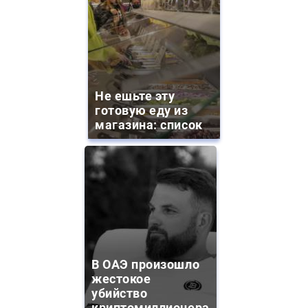
Не ешьте эту
готовую еду из
магазина: список
В ОАЭ произошло
жестокое
убийство
криптомиллионера