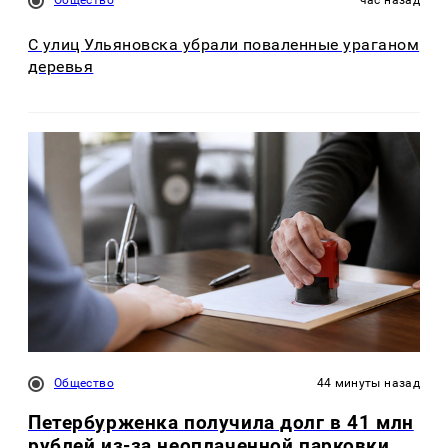
Общество
час назад
С улиц Ульяновска убрали поваленные ураганом
деревья
Общество
44 минуты назад
Петербурженка получила долг в 41 млн
рублей из-за неоплаченной парковки