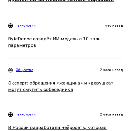
Технологии
час назад
ByteDance создаёт ИИ-модель с 10 трлн
параметров
Общество
2 часа назад
Эксперт: обращения «женщина» и «девушка»
могут смутить собеседника
Технологии
2 часа назад
В России разработали нейросеть, которая