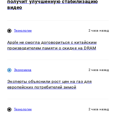
получит улучшенную стабилизацию
видео
Технологии
2 часа назад
Apple не смогла договориться с китайским
производителем памяти о скидке на DRAM
Экономика
2 часа назад
Эксперты объяснили рост цен на газ для
европейских потребителей зимой
Технологии
2 часа назад