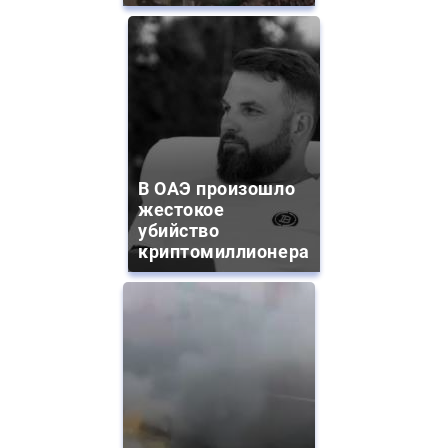
В ОАЭ произошло
жестокое
убийство
криптомиллионера