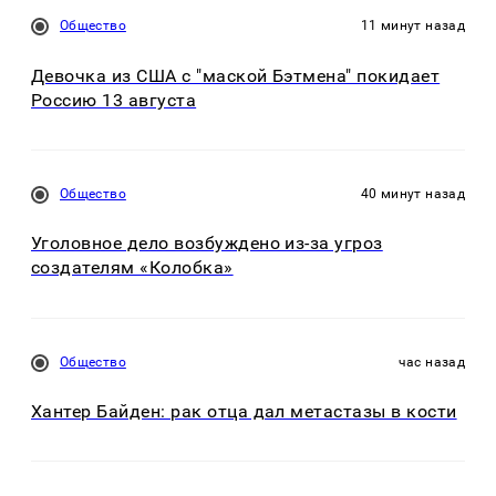
Общество
11 минут назад
Девочка из США с "маской Бэтмена" покидает
Россию 13 августа
Общество
40 минут назад
Уголовное дело возбуждено из-за угроз
создателям «Колобка»
Общество
час назад
Хантер Байден: рак отца дал метастазы в кости