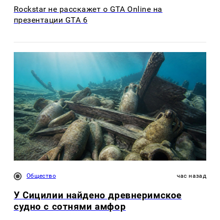
Rockstar не расскажет о GTA Online на
презентации GTA 6
Общество
час назад
У Сицилии найдено древнеримское
судно с сотнями амфор