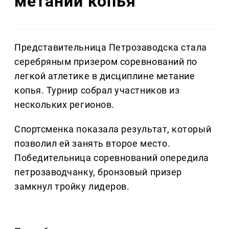
метании копья
Представительница Петрозаводска стала
серебряным призером соревнований по
легкой атлетике в дисциплине метание
копья. Турнир собрал участников из
нескольких регионов.
Спортсменка показала результат, который
позволил ей занять второе место.
Победительница соревнований опередила
петрозаводчанку, бронзовый призер
замкнул тройку лидеров.