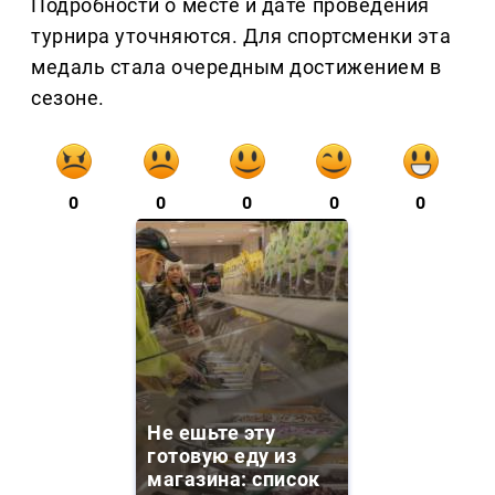
Подробности о месте и дате проведения
турнира уточняются. Для спортсменки эта
медаль стала очередным достижением в
сезоне.
0
0
0
0
0
Не ешьте эту
готовую еду из
магазина: список