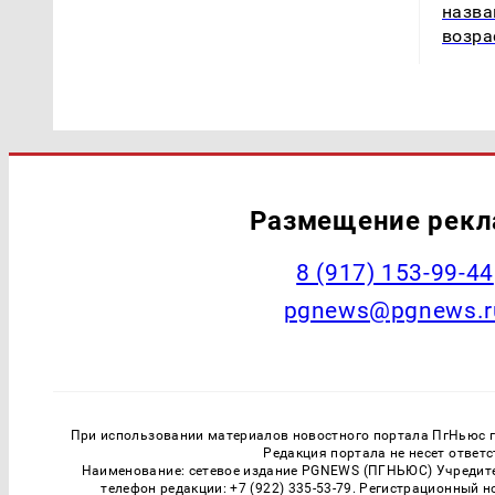
назва
возра
Размещение рек
‭8 (917) 153-99-44
pgnews@pgnews.r
При использовании материалов новостного портала ПгНьюс ги
Редакция портала не несет ответ
Наименование: сетевое издание PGNEWS (ПГНЬЮС) Учредител
телефон редакции: +7 (922) 335-53-79. Регистрационный 