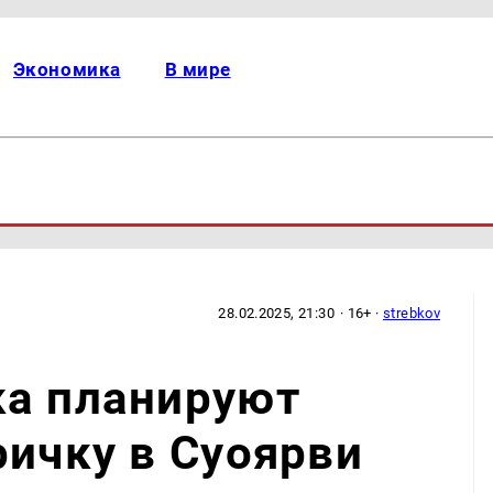
Экономика
В мире
28.02.2025, 21:30
· 16+ ·
strebkov
ка планируют
ричку в Суоярви