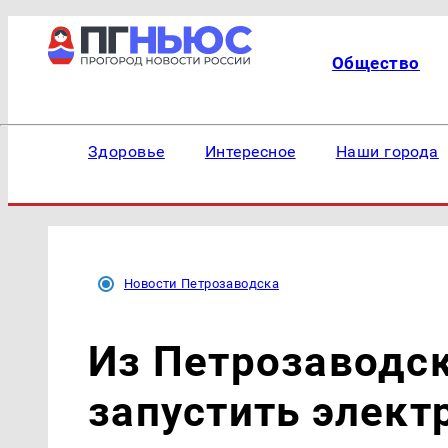
Общество
Здоровье
Интересное
Наши города
Новости Петрозаводска
Из Петрозаводс
запустить элект