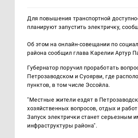
Для повышения транспортной доступно
планируют запустить электричку, сооб
Об этом на онлайн-совещании по соци
района сообщил глава Карелии Артур П
Губернатор поручил проработать вопро
Петрозаводском и Суоярви, где распол
пунктов, в том числе Эссойла.
"Местные жители ездят в Петрозаводс
хозяйственных вопросов, отдых и работ
Запуск электрички станет серьезным и
инфраструктуры района".