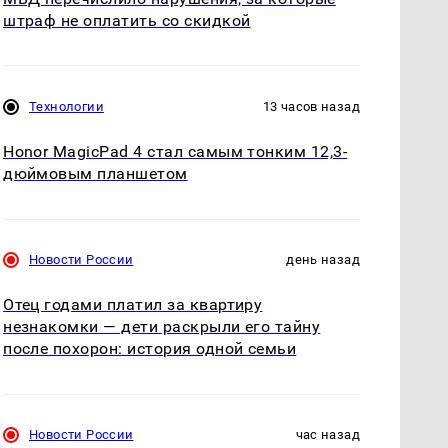
штраф не оплатить со скидкой
Технологии
13 часов назад
Honor MagicPad 4 стал самым тонким 12,3-
дюймовым планшетом
Новости России
день назад
Отец годами платил за квартиру
незнакомки — дети раскрыли его тайну
после похорон: история одной семьи
Новости России
час назад