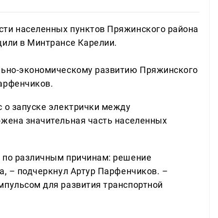
сти населенных пунктов Пряжинского района
щили в Минтрансе Карелии.
ально-экономическому развитию Пряжинского
арфенчиков.
с о запуске электрички между
ожена значительная часть населенных
к по различным причинам: решение
а, – подчеркнул Артур Парфенчиков. –
мпульсом для развития транспортной