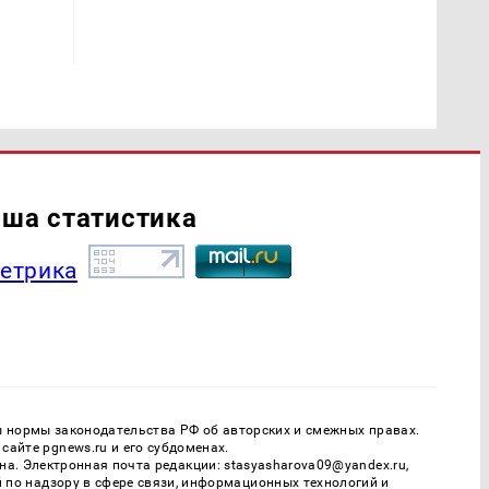
ша статистика
ы нормы законодательства РФ об авторских и смежных правах.
айте pgnews.ru и его субдоменах.
. Электронная почта редакции: stasyasharova09@yandex.ru,
й по надзору в сфере связи, информационных технологий и