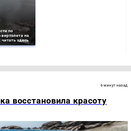
сти по
 вертолета на
 читать здесь
6 минут назад
ка восстановила красоту