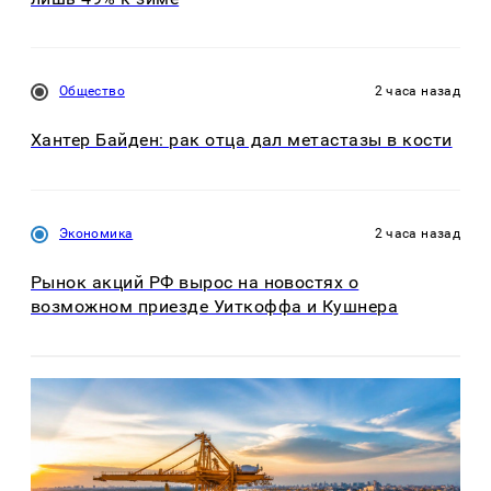
Общество
2 часа назад
Хантер Байден: рак отца дал метастазы в кости
Экономика
2 часа назад
Рынок акций РФ вырос на новостях о
возможном приезде Уиткоффа и Кушнера