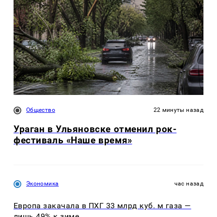
Общество
22 минуты назад
Ураган в Ульяновске отменил рок-
фестиваль «Наше время»
Экономика
час назад
Европа закачала в ПХГ 33 млрд куб. м газа —
лишь 49% к зиме