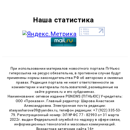
Наша статистика
При использовании материалов новостного портала ПгНьюс
гиперссылка на ресурс обязательна, в противном случае будут
применены нормы законодательства РФ об авторских и смежных
правах. Редакция портала не несет ответственности за
комментарии и материалы пользователей, размещенные на
сайте pgnews.ru и его субдоменах.
Наименование: сетевое издание PGNEWS (ПГНЬЮС) Учредитель:
ООО «Проказан». Главный редактор: Шарова Анастасия
Александровна. Электронная почта редакции:
stasyasharova09@yandex.ru, телефон редакции: +7 (922) 335-53-
79. Регистрационный номер: ЭЛ № ФС 77 - 82993 от 31 марта
2022г. выдан Федеральной службой по надзору в сфере связи,
информационных технологий и массовых коммуникаций.
Возрастная категория сайта 16+