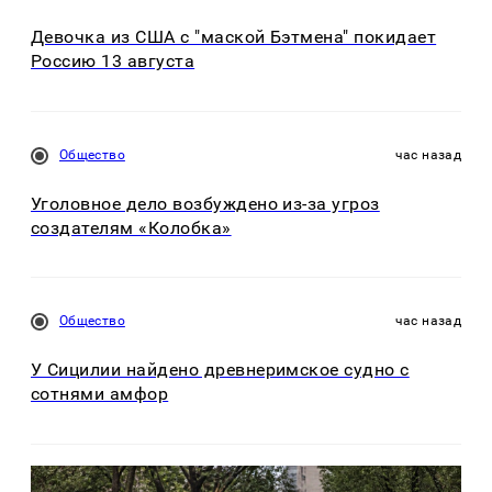
Девочка из США с "маской Бэтмена" покидает
Россию 13 августа
Общество
час назад
Уголовное дело возбуждено из-за угроз
создателям «Колобка»
Общество
час назад
У Сицилии найдено древнеримское судно с
сотнями амфор