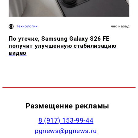
Технологии
час назад
По утечке, Samsung Galaxy S26 FE
получит улучшенную стабилизацию
видео
Размещение рекламы
‭8 (917) 153-99-44
pgnews@pgnews.ru