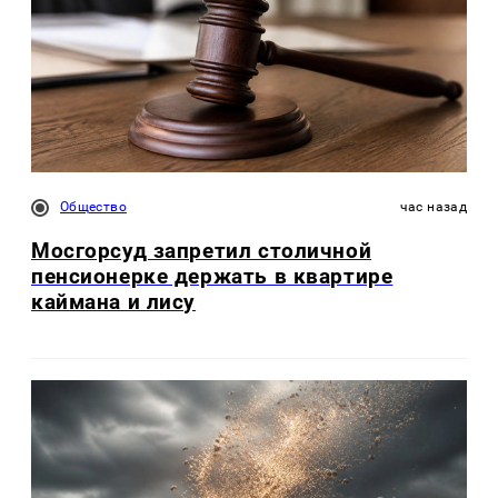
Общество
час назад
Мосгорсуд запретил столичной
пенсионерке держать в квартире
каймана и лису