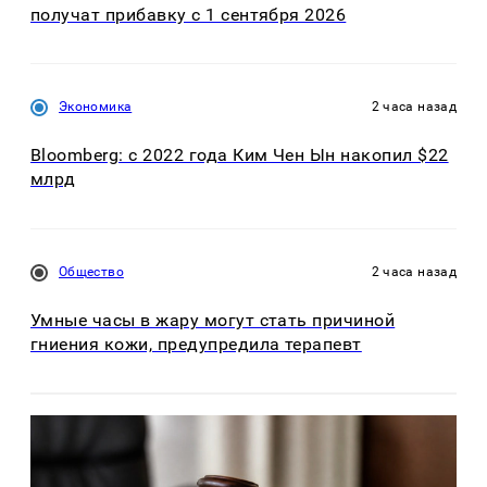
получат прибавку с 1 сентября 2026
Экономика
2 часа назад
Bloomberg: с 2022 года Ким Чен Ын накопил $22
млрд
Общество
2 часа назад
Умные часы в жару могут стать причиной
гниения кожи, предупредила терапевт