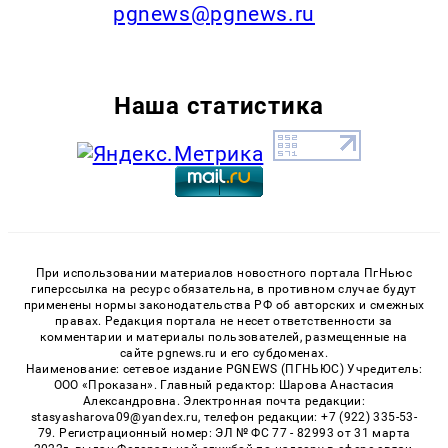
pgnews@pgnews.ru
Наша статистика
При использовании материалов новостного портала ПгНьюс
гиперссылка на ресурс обязательна, в противном случае будут
применены нормы законодательства РФ об авторских и смежных
правах. Редакция портала не несет ответственности за
комментарии и материалы пользователей, размещенные на
сайте pgnews.ru и его субдоменах.
Наименование: сетевое издание PGNEWS (ПГНЬЮС) Учредитель:
ООО «Проказан». Главный редактор: Шарова Анастасия
Александровна. Электронная почта редакции:
stasyasharova09@yandex.ru, телефон редакции: +7 (922) 335-53-
79. Регистрационный номер: ЭЛ № ФС 77 - 82993 от 31 марта