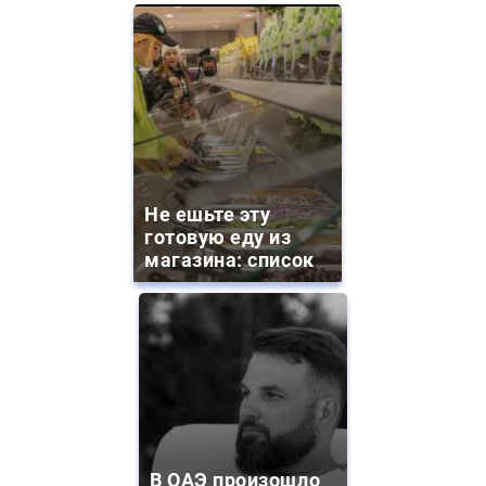
Не ешьте эту
готовую еду из
магазина: список
В ОАЭ произошло