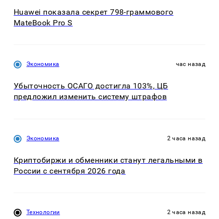
Huawei показала секрет 798-граммового
MateBook Pro S
Экономика
час назад
Убыточность ОСАГО достигла 103%, ЦБ
предложил изменить систему штрафов
Экономика
2 часа назад
Криптобиржи и обменники станут легальными в
России с сентября 2026 года
Технологии
2 часа назад