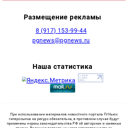
Размещение рекламы
‭8 (917) 153-99-44
pgnews@pgnews.ru
Наша статистика
При использовании материалов новостного портала ПгНьюс
гиперссылка на ресурс обязательна, в противном случае будут
применены нормы законодательства РФ об авторских и смежных