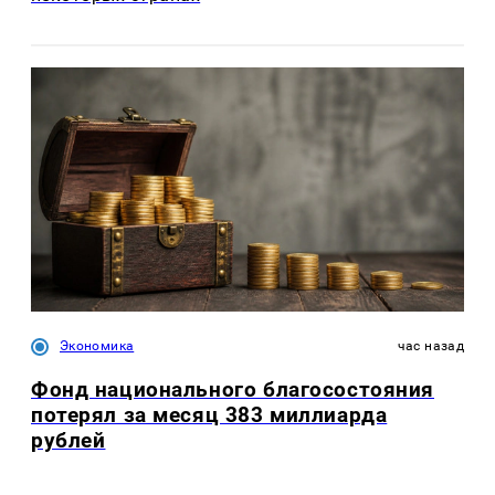
Экономика
час назад
Фонд национального благосостояния
потерял за месяц 383 миллиарда
рублей