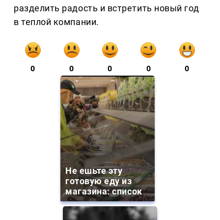
разделить радость и встретить новый год
в теплой компании.
0
0
0
0
0
Не ешьте эту
готовую еду из
магазина: список