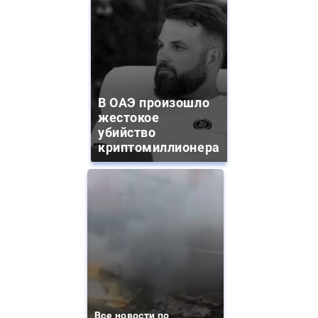
В ОАЭ произошло
жестокое
убийство
криптомиллионера
Все новости по