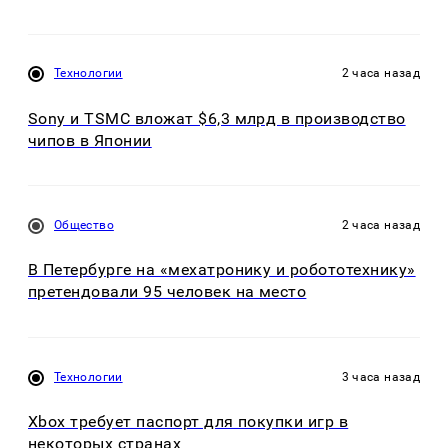
Технологии
2 часа назад
Sony и TSMC вложат $6,3 млрд в производство
чипов в Японии
Общество
2 часа назад
В Петербурге на «мехатронику и робототехнику»
претендовали 95 человек на место
Технологии
3 часа назад
Xbox требует паспорт для покупки игр в
некоторых странах