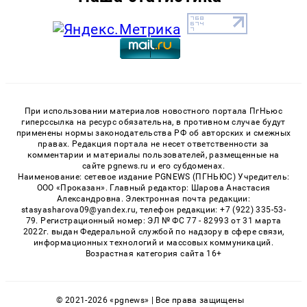
При использовании материалов новостного портала ПгНьюс
гиперссылка на ресурс обязательна, в противном случае будут
применены нормы законодательства РФ об авторских и смежных
правах. Редакция портала не несет ответственности за
комментарии и материалы пользователей, размещенные на
сайте pgnews.ru и его субдоменах.
Наименование: сетевое издание PGNEWS (ПГНЬЮС) Учредитель:
ООО «Проказан». Главный редактор: Шарова Анастасия
Александровна. Электронная почта редакции:
stasyasharova09@yandex.ru, телефон редакции: +7 (922) 335-53-
79. Регистрационный номер: ЭЛ № ФС 77 - 82993 от 31 марта
2022г. выдан Федеральной службой по надзору в сфере связи,
информационных технологий и массовых коммуникаций.
Возрастная категория сайта 16+
© 2021-2026 «pgnews» | Все права защищены