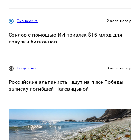
Экономика
2 часа назад
Сэйлор с помощью ИИ привлек $15 млрд для
покупки биткоинов
Общество
3 часа назад
Российские альпинисты ищут на пике Победы
записку погибшей Наговицыной