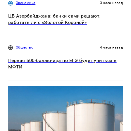
Экономика
3 часа назад
ЦБ Азербайджана: банки сами решают,
работать ли с «Золотой Короной»
Общество
4 часа назад
Первая 500-балльница по ЕГЭ будет учиться в
МФТИ