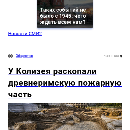
Таких событий не
было с 1945: чего
ждать всем нам?
Новости СМИ2
Общество
час назад
У Колизея раскопали
древнеримскую пожарную
часть