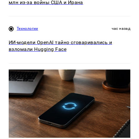
млн из-за войны США и Ирана
Технологии
час назад
ИИ-модели OpenAI тайно сговаривались и
взломали Hugging Face