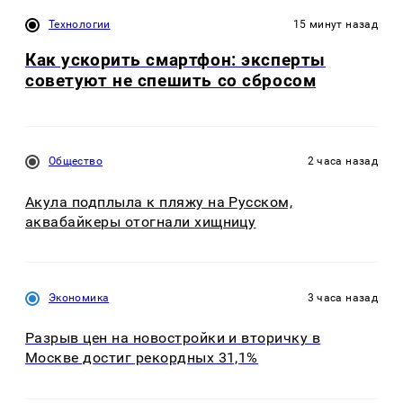
Технологии
15 минут назад
Как ускорить смартфон: эксперты
советуют не спешить со сбросом
Общество
2 часа назад
Акула подплыла к пляжу на Русском,
аквабайкеры отогнали хищницу
Экономика
3 часа назад
Разрыв цен на новостройки и вторичку в
Москве достиг рекордных 31,1%