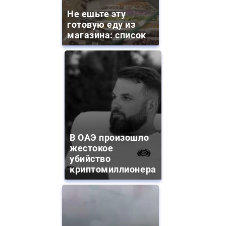
Не ешьте эту
готовую еду из
магазина: список
В ОАЭ произошло
жестокое
убийство
криптомиллионера