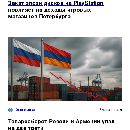
Закат эпохи дисков на PlayStation
повлияет на доходы игровых
магазинов Петербурга
Экономика
2 часа назад
Товарооборот России и Армении упал
на две трети