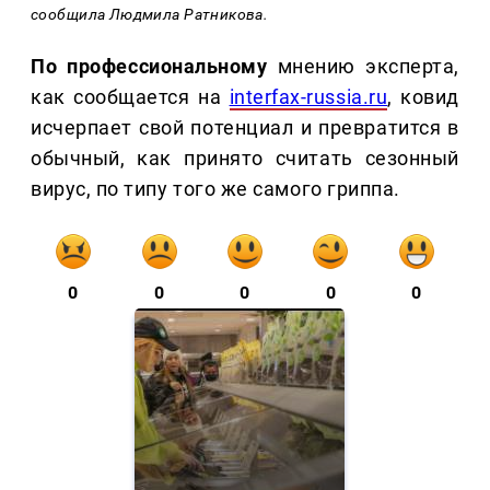
сообщила Людмила Ратникова.
По профессиональному
мнению эксперта,
как сообщается на
interfax-russia.ru
, ковид
исчерпает свой потенциал и превратится в
обычный, как принято считать сезонный
вирус, по типу того же самого гриппа.
0
0
0
0
0