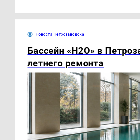
Новости Петрозаводска
Бассейн «H2O» в Петроз
летнего ремонта