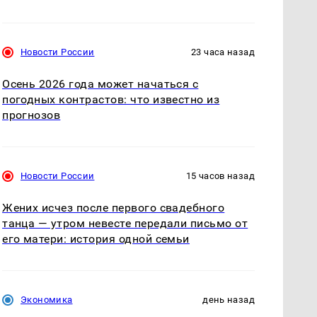
Новости России
23 часа назад
Осень 2026 года может начаться с
погодных контрастов: что известно из
прогнозов
Новости России
15 часов назад
Жених исчез после первого свадебного
танца — утром невесте передали письмо от
его матери: история одной семьи
Экономика
день назад