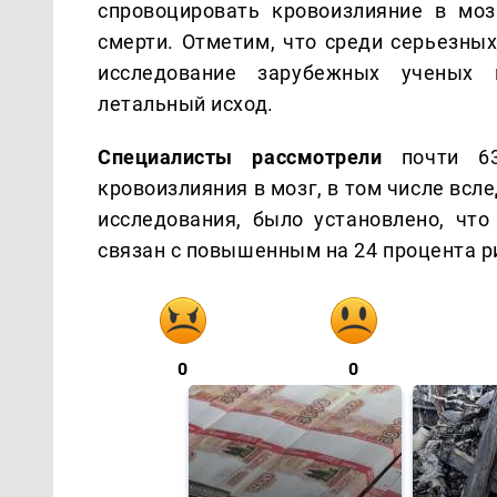
спровоцировать кровоизлияние в моз
смерти. Отметим, что среди серьезных
исследование зарубежных ученых
летальный исход.
Специалисты рассмотрели
почти 63
кровоизлияния в мозг, в том числе всл
исследования, было установлено, что
связан с повышенным на 24 процента р
0
0