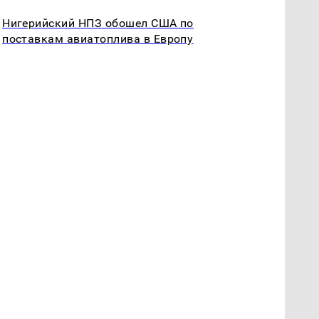
Нигерийский НПЗ обошел США по
поставкам авиатоплива в Европу