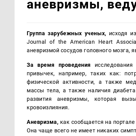
аневризмы, вед
Группа зарубежных ученых,
исходя и
Journal of the American Heart Assoc
аневризмой сосудов головного мозга, 
За время проведения
исследования
привычек, например, таких как: пот
физической активности, а также мед
массы тела, а также наличия диабета
развития аневризмы, которая вызы
кровоизлияния.
Аневризма,
как сообщается на портал
Она чаще всего не имеет никаких симпт