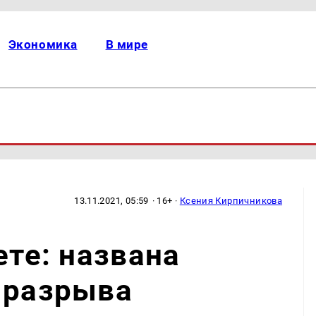
Экономика
В мире
13.11.2021, 05:59
· 16+ ·
Ксения Кирпичникова
ете: названа
 разрыва