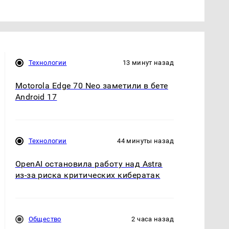
Технологии
13 минут назад
Motorola Edge 70 Neo заметили в бете
Android 17
Технологии
44 минуты назад
OpenAI остановила работу над Astra
из-за риска критических кибератак
Общество
2 часа назад