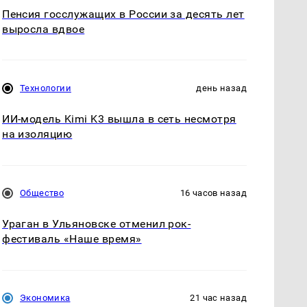
Пенсия госслужащих в России за десять лет
выросла вдвое
Технологии
день назад
ИИ-модель Kimi K3 вышла в сеть несмотря
на изоляцию
Общество
16 часов назад
Ураган в Ульяновске отменил рок-
фестиваль «Наше время»
Экономика
21 час назад