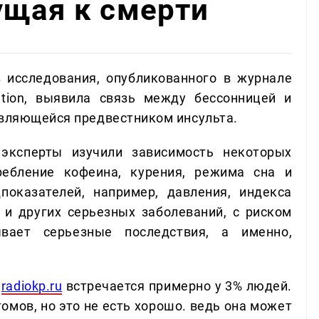
ущая к смерти
з исследования, опубликованного в журнале
iation, выявила связь между бессонницей и
являющейся предвестником инсульта.
 эксперты изучили зависимость некоторых
ребление кофеина, курения, режима сна и
показателей, например, давления, индекса
 и других серьезных заболеваний, с риском
вает серьезные последствия, а именно,
е
radiokp.ru
встречается примерно у 3% людей.
омов, но это не есть хорошо. ведь она может