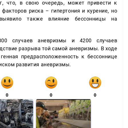
г, что, в свою очередь, может привести к
 факторов риска – гипертония и курение, но
 выявило также влияние бессонницы на
00 случаев аневризмы и 4200 случаев
едствие разрыва той самой аневризмы. В ходе
 генная предрасположенность к бессоннице
иском развития аневризмы.
0
0
0