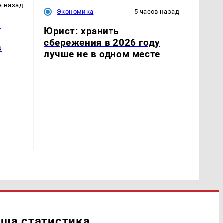
а назад
Экономика
5 часов назад
о
Юрист: хранить
сбережения в 2026 году
в
лучше не в одном месте
ша статистика