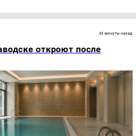
33 минуты назад
аводске откроют после