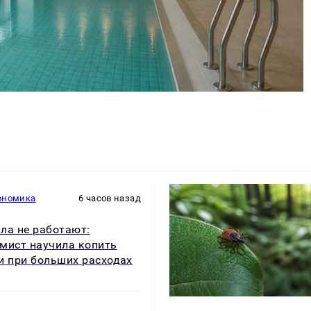
ономика
6 часов назад
ла не работают:
мист научила копить
и при больших расходах