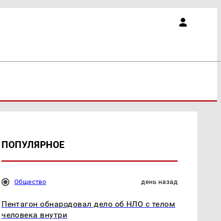
ПОПУЛЯРНОЕ
Общество
день назад
Пентагон обнародовал дело об НЛО с телом
человека внутри