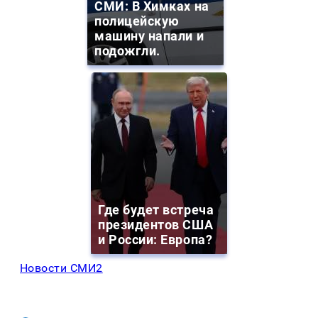
СМИ: В Химках на
полицейскую
машину напали и
подожгли.
Где будет встреча
президентов США
и России: Европа?
Новости СМИ2