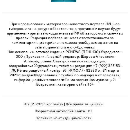
При использовании материалов новостного портала ПгНьюс
гиперссылка на ресурс обязательна, в противном случае будут
применены нормы законодательства РФ об авторских и смежных
правах. Редакция портала не несет ответственности за
комментарии и материалы пользователей, размещенные на
сайте pgnews.ru и его субдоменах.
Наименование: сетевое издание PGNEWS (ПГНЬЮС) Учредитель:
ООО «Проказан». Главный редактор: Шарова Анастасия
Александровна. Электронная почта редакции:
stasyasharova09@yandex.ru, телефон редакции: +7 (922) 335-53-
79. Регистрационный номер: ЭЛ № ФС 77 - 82993 от 31 марта
2022г. выдан Федеральной службой по надзору в сфере связи,
информационных технологий и массовых коммуникаций.
Возрастная категория сайта 16+
© 2021-2026 «pgnews» | Все права защищены
Возрастная категория сайта 16+
Политика конфиденциальности