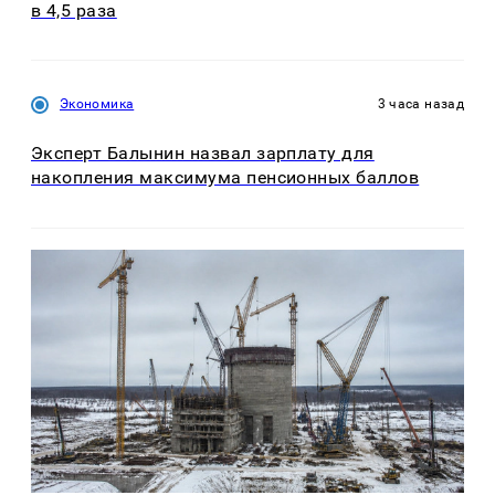
в 4,5 раза
Экономика
3 часа назад
Эксперт Балынин назвал зарплату для
накопления максимума пенсионных баллов