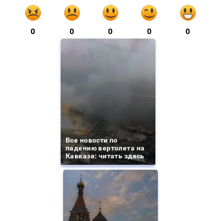
0
0
0
0
0
Все новости по
падению вертолета на
Кавказе: читать здесь