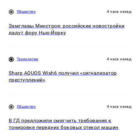
Общество
4 часа назад
Замглавы Минстроя: российские новостройки
дадут фору Нью-Йорку
Технологии
4 часа назад
Sharp AQUOS Wish6 получил «сигнализатор
преступлений»
Общество
4 часа назад
В ГД предложили смягчить требования к
тонировке передних боковых стекол машин