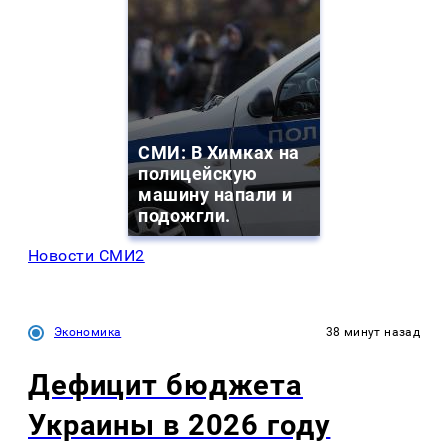
СМИ: В Химках на
полицейскую
машину напали и
подожгли.
Новости СМИ2
Экономика
38 минут назад
Дефицит бюджета
Украины в 2026 году