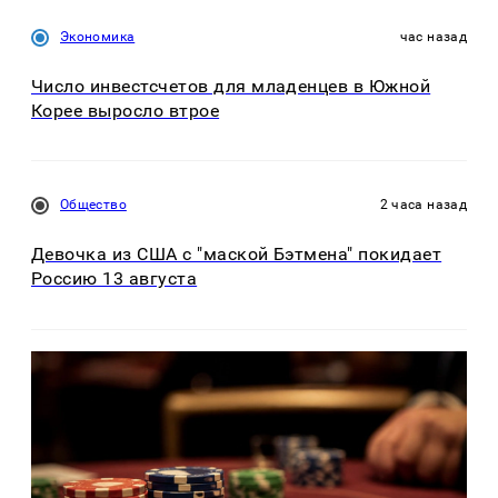
Экономика
час назад
Число инвестсчетов для младенцев в Южной
Корее выросло втрое
Общество
2 часа назад
Девочка из США с "маской Бэтмена" покидает
Россию 13 августа