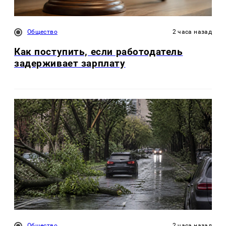
Общество
2 часа назад
Как поступить, если работодатель
задерживает зарплату
Общество
2 часа назад