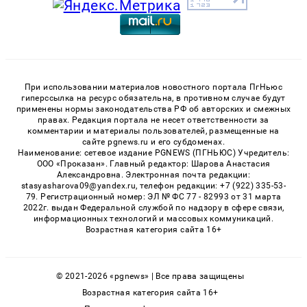
При использовании материалов новостного портала ПгНьюс
гиперссылка на ресурс обязательна, в противном случае будут
применены нормы законодательства РФ об авторских и смежных
правах. Редакция портала не несет ответственности за
комментарии и материалы пользователей, размещенные на
сайте pgnews.ru и его субдоменах.
Наименование: сетевое издание PGNEWS (ПГНЬЮС) Учредитель:
ООО «Проказан». Главный редактор: Шарова Анастасия
Александровна. Электронная почта редакции:
stasyasharova09@yandex.ru, телефон редакции: +7 (922) 335-53-
79. Регистрационный номер: ЭЛ № ФС 77 - 82993 от 31 марта
2022г. выдан Федеральной службой по надзору в сфере связи,
информационных технологий и массовых коммуникаций.
Возрастная категория сайта 16+
© 2021-2026 «pgnews» | Все права защищены
Возрастная категория сайта 16+