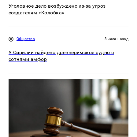
Уголовное дело возбуждено из-за угроз
создателям «Колобка»
Общество
3 часа назад
У Сицилии найдено древнеримское судно с
сотнями амфор