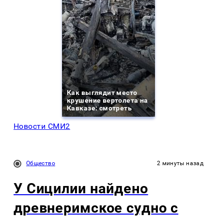
Как выглядит место
крушение вертолета на
Кавказе: смотреть
Новости СМИ2
Общество
2 минуты назад
У Сицилии найдено
древнеримское судно с