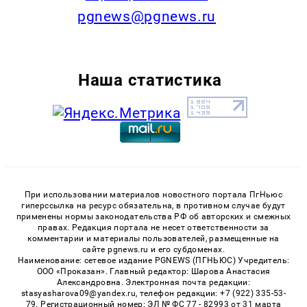
pgnews@pgnews.ru
Наша статистика
При использовании материалов новостного портала ПгНьюс
гиперссылка на ресурс обязательна, в противном случае будут
применены нормы законодательства РФ об авторских и смежных
правах. Редакция портала не несет ответственности за
комментарии и материалы пользователей, размещенные на
сайте pgnews.ru и его субдоменах.
Наименование: сетевое издание PGNEWS (ПГНЬЮС) Учредитель:
ООО «Проказан». Главный редактор: Шарова Анастасия
Александровна. Электронная почта редакции:
stasyasharova09@yandex.ru, телефон редакции: +7 (922) 335-53-
79. Регистрационный номер: ЭЛ № ФС 77 - 82993 от 31 марта