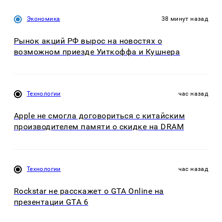
Экономика
38 минут назад
Рынок акций РФ вырос на новостях о
возможном приезде Уиткоффа и Кушнера
Технологии
час назад
Apple не смогла договориться с китайским
производителем памяти о скидке на DRAM
Технологии
час назад
Rockstar не расскажет о GTA Online на
презентации GTA 6