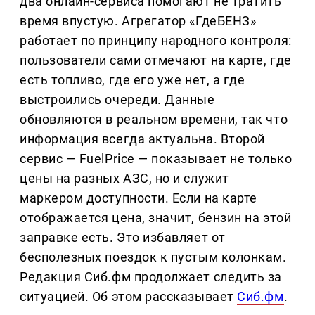
два онлайн-сервиса помогают не тратить
время впустую. Агрегатор «ГдеБЕНЗ»
работает по принципу народного контроля:
пользователи сами отмечают на карте, где
есть топливо, где его уже нет, а где
выстроились очереди. Данные
обновляются в реальном времени, так что
информация всегда актуальна. Второй
сервис — FuelPrice — показывает не только
цены на разных АЗС, но и служит
маркером доступности. Если на карте
отображается цена, значит, бензин на этой
заправке есть. Это избавляет от
бесполезных поездок к пустым колонкам.
Редакция Сиб.фм продолжает следить за
ситуацией. Об этом рассказывает
Сиб.фм
.