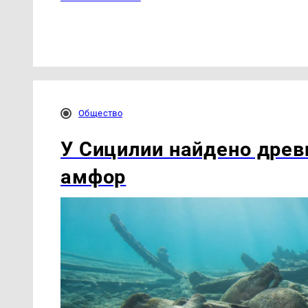
Общество
У Сицилии найдено древ
амфор