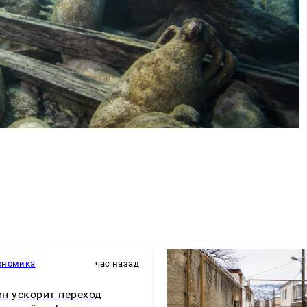
ономика
час назад
н ускорит переход