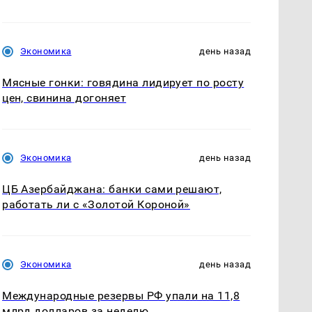
Экономика
день назад
Мясные гонки: говядина лидирует по росту
цен, свинина догоняет
Экономика
день назад
ЦБ Азербайджана: банки сами решают,
работать ли с «Золотой Короной»
Экономика
день назад
Международные резервы РФ упали на 11,8
млрд долларов за неделю