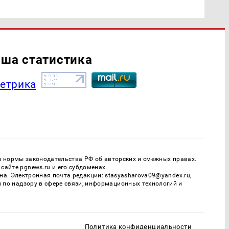
ша статистика
ы нормы законодательства РФ об авторских и смежных правах.
айте pgnews.ru и его субдоменах.
. Электронная почта редакции: stasyasharova09@yandex.ru,
й по надзору в сфере связи, информационных технологий и
Политика конфиденциальности