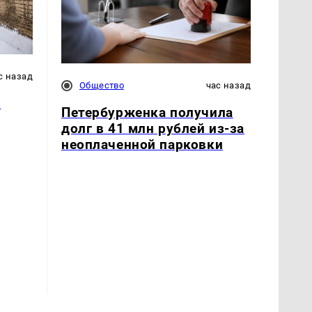
с назад
Общество
час назад
и
Петербурженка получила
долг в 41 млн рублей из-за
неоплаченной парковки