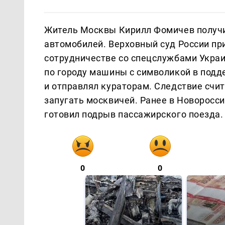
Житель Москвы Кирилл Фомичев получи
автомобилей. Верховный суд России при
сотрудничестве со спецслужбами Укра
по городу машины с символикой в подде
и отправлял кураторам. Следствие счит
запугать москвичей. Ранее в Новоросси
готовил подрыв пассажирского поезда.
0
0