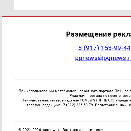
Размещение рек
‭8 (917) 153-99-44
pgnews@pgnews.r
При использовании материалов новостного портала ПгНьюс ги
Редакция портала не несет ответ
Наименование: сетевое издание PGNEWS (ПГНЬЮС) Учредител
телефон редакции: +7 (922) 335-53-79. Регистрационный 
© 2021-2026 «pgnews» | Все права защищены