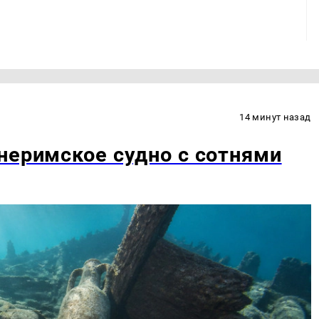
14 минут назад
неримское судно с сотнями