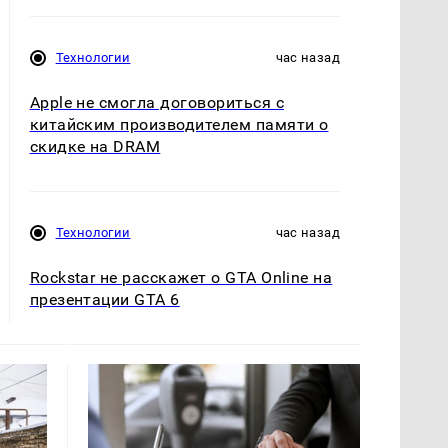
Технологии
час назад
Apple не смогла договориться с
китайским производителем памяти о
скидке на DRAM
Технологии
час назад
Rockstar не расскажет о GTA Online на
презентации GTA 6