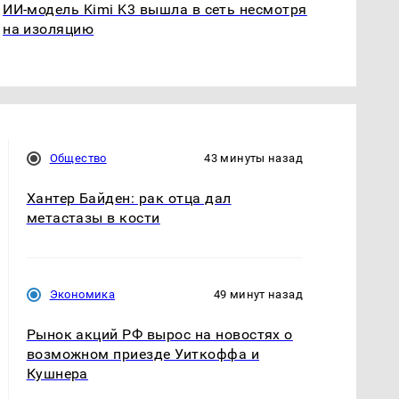
ИИ-модель Kimi K3 вышла в сеть несмотря
на изоляцию
Общество
43 минуты назад
Хантер Байден: рак отца дал
метастазы в кости
Экономика
49 минут назад
Рынок акций РФ вырос на новостях о
возможном приезде Уиткоффа и
Кушнера