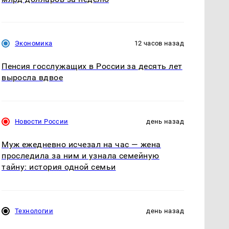
Экономика
12 часов назад
Пенсия госслужащих в России за десять лет
выросла вдвое
Новости России
день назад
Муж ежедневно исчезал на час — жена
проследила за ним и узнала семейную
тайну: история одной семьи
Технологии
день назад