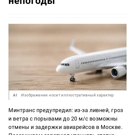
непогоды
AI
Изображение носит иллюстративный характер
Минтранс предупредил: из-за ливней, гроз
и ветра с порывами до 20 м/с возможны
отмены и задержки авиарейсов в Москве.