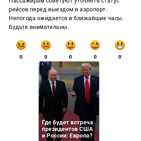
Пассажирам советуют уточнять статус
рейсов перед выездом в аэропорт.
Непогода ожидается в ближайшие часы.
Будьте внимательны.
0
0
0
0
0
Где будет встреча
президентов США
и России: Европа?