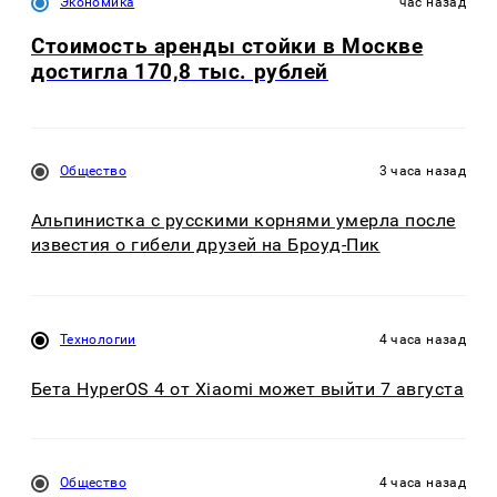
Экономика
час назад
Стоимость аренды стойки в Москве
достигла 170,8 тыс. рублей
Общество
3 часа назад
Альпинистка с русскими корнями умерла после
известия о гибели друзей на Броуд-Пик
Технологии
4 часа назад
Бета HyperOS 4 от Xiaomi может выйти 7 августа
Общество
4 часа назад