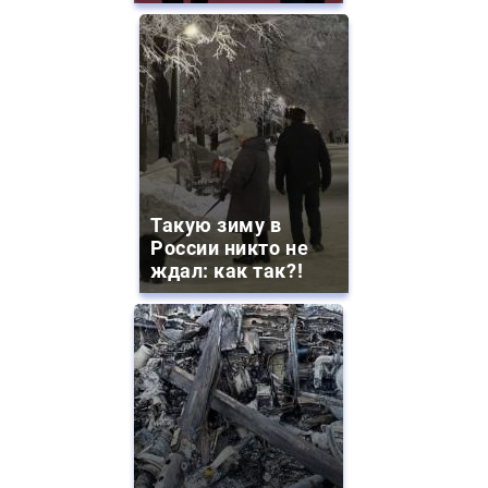
Такую зиму в
России никто не
ждал: как так?!