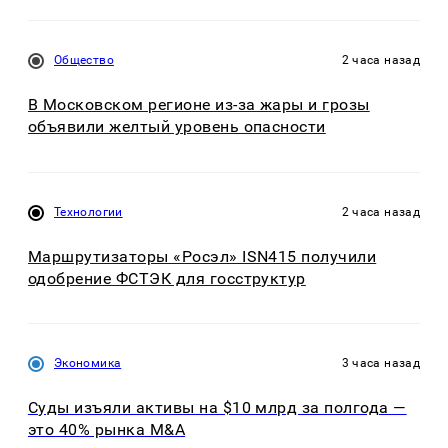
Общество
2 часа назад
В Московском регионе из-за жары и грозы
объявили желтый уровень опасности
Технологии
2 часа назад
Маршрутизаторы «Росэл» ISN415 получили
одобрение ФСТЭК для госструктур
Экономика
3 часа назад
Суды изъяли активы на $10 млрд за полгода —
это 40% рынка M&A