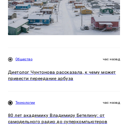
Общество
час назад
Диетолог Чунтонова рассказала, к чему может
привести переедание арбуза
Технологии
час назад
80 лет академику Владимиру Бетелину: от
самодельного радио до суперкомпьютеров