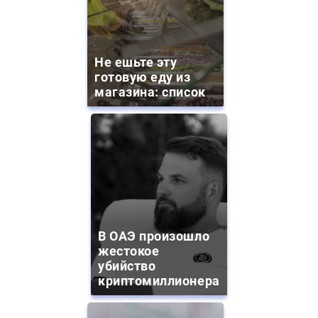
Не ешьте эту
готовую еду из
магазина: список
В ОАЭ произошло
жестокое
убийство
криптомиллионера