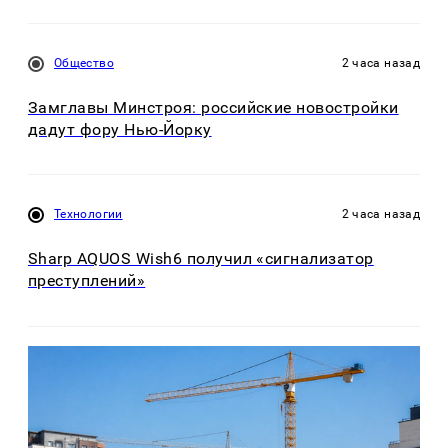
Общество
2 часа назад
Замглавы Минстроя: российские новостройки
дадут фору Нью-Йорку
Технологии
2 часа назад
Sharp AQUOS Wish6 получил «сигнализатор
преступлений»