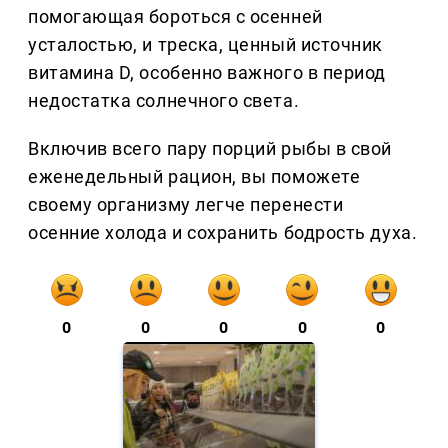
помогающая бороться с осенней
усталостью, и треска, ценный источник
витамина D, особенно важного в период
недостатка солнечного света.
Включив всего пару порций рыбы в свой
еженедельный рацион, вы поможете
своему организму легче перенести
осенние холода и сохранить бодрость духа.
0
0
0
0
0