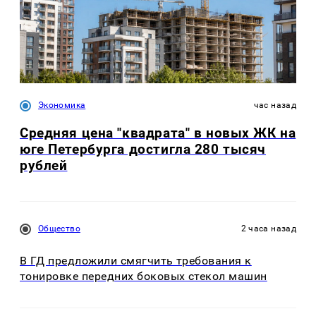
Экономика
час назад
Средняя цена "квадрата" в новых ЖК на
юге Петербурга достигла 280 тысяч
рублей
Общество
2 часа назад
В ГД предложили смягчить требования к
тонировке передних боковых стекол машин