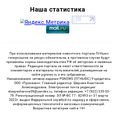
Наша статистика
При использовании материалов новостного портала ПгНьюс
гиперссылка на ресурс обязательна, в противном случае будут
применены нормы законодательства РФ об авторских и смежных
правах. Редакция портала не несет ответственности за
комментарии и материалы пользователей, размещенные на
сайте pgnews.ru и его субдоменах.
Наименование: сетевое издание PGNEWS (ПГНЬЮС) Учредитель:
ООО «Проказан». Главный редактор: Шарова Анастасия
Александровна. Электронная почта редакции:
stasyasharova09@yandex.ru, телефон редакции: +7 (922) 335-53-
79. Регистрационный номер: ЭЛ № ФС 77 - 82993 от 31 марта
2022г. выдан Федеральной службой по надзору в сфере связи,
информационных технологий и массовых коммуникаций.
Возрастная категория сайта 16+