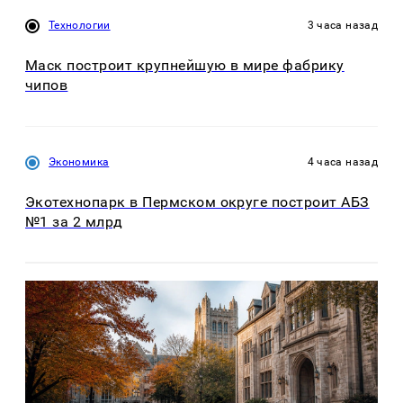
Технологии
3 часа назад
Маск построит крупнейшую в мире фабрику
чипов
Экономика
4 часа назад
Экотехнопарк в Пермском округе построит АБЗ
№1 за 2 млрд