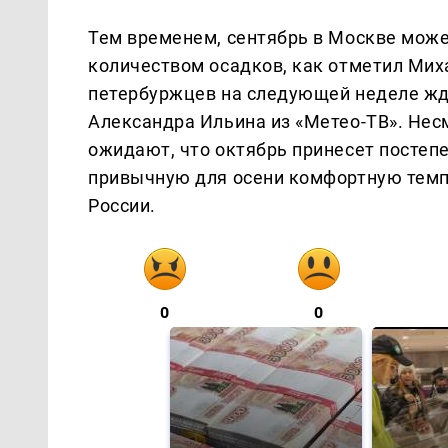
Тем временем, сентябрь в Москве мож
количеством осадков, как отметил Миха
петербуржцев на следующей неделе жде
Александра Ильина из «Метео-ТВ». Нес
ожидают, что октябрь принесет постепе
привычную для осени комфортную темп
России.
0
0