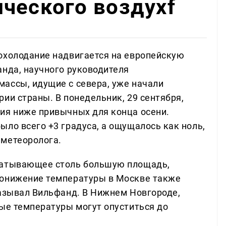
ческого воздухf
охолодание надвигается на европейскую
анда, научного руководителя
ассы, идущие с севера, уже начали
ии страны. В понедельник, 29 сентября,
ия ниже привычных для конца осени.
ло всего +3 градуса, а ощущалось как ноль,
 метеоролога.
ватывающее столь большую площадь,
Понижение температуры в Москве также
казывал Вильфанд. В Нижнем Новгороде,
ные температуры могут опуститься до