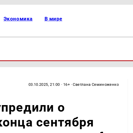
Экономика
В мире
03.10.2025, 21:00
· 16+ · Светлана Семиноженко
упредили о
конца сентября