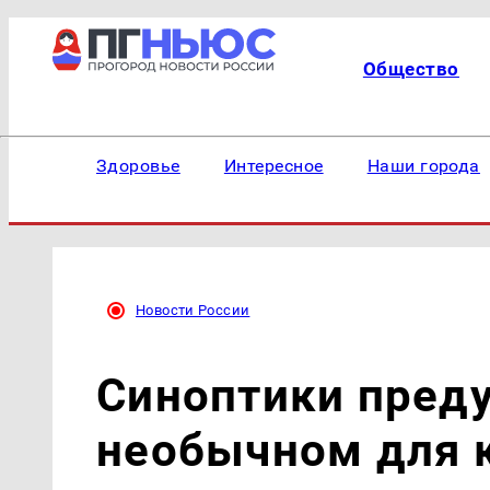
Общество
Здоровье
Интересное
Наши города
Новости России
Cиноптики пред
необычном для 