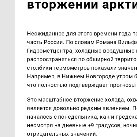
вторжении аркти
Неожиданное для этого времени года п
часть России. По словам Романа Вильф
Гидрометцентра, холодные воздушные м
распространяться по обширной территор
столбики термометров показали значен
Например, в Нижнем Новгороде утром бы
что полностью подтверждает прогнозы
Это масштабное вторжение холода, ох
является довольно редким явлением. 
началось с понедельника, как и предс
несмотря на дневные +9 градусов, ноч
отрицательных значений.