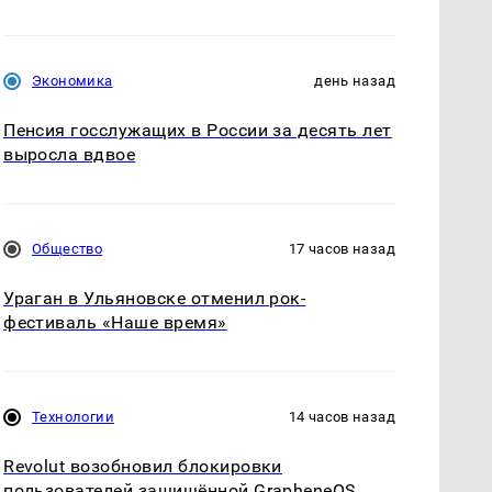
Экономика
день назад
Пенсия госслужащих в России за десять лет
выросла вдвое
Общество
17 часов назад
Ураган в Ульяновске отменил рок-
фестиваль «Наше время»
Технологии
14 часов назад
Revolut возобновил блокировки
пользователей защищённой GrapheneOS