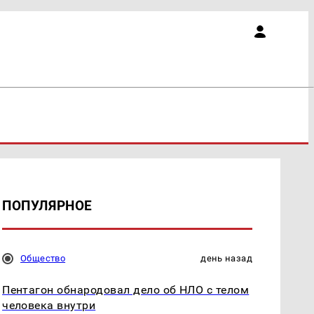
ПОПУЛЯРНОЕ
Общество
день назад
Пентагон обнародовал дело об НЛО с телом
человека внутри