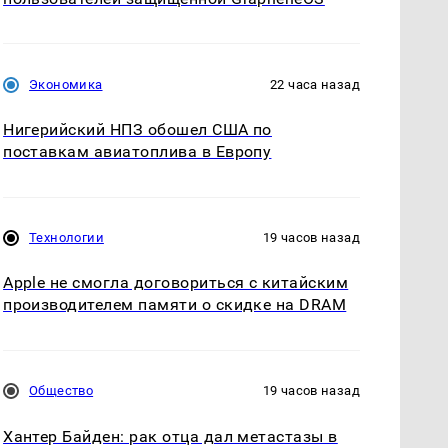
Экономика
22 часа назад
Нигерийский НПЗ обошел США по
поставкам авиатоплива в Европу
Технологии
19 часов назад
Apple не смогла договориться с китайским
производителем памяти о скидке на DRAM
Общество
19 часов назад
Хантер Байден: рак отца дал метастазы в