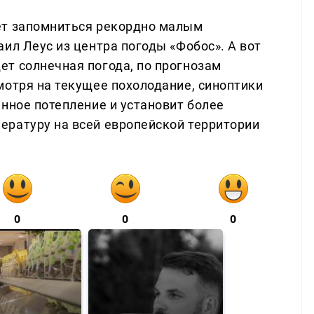
ет запомниться рекордно малым
ил Леус из центра погоды «Фобос». А вот
т солнечная погода, по прогнозам
мотря на текущее похолодание, синоптики
нное потепление и установит более
ературу на всей европейской территории
0
0
0