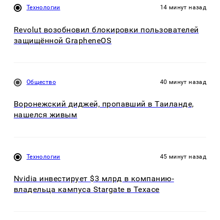
Технологии
14 минут назад
Revolut возобновил блокировки пользователей
защищённой GrapheneOS
Общество
40 минут назад
Воронежский диджей, пропавший в Таиланде,
нашелся живым
Технологии
45 минут назад
Nvidia инвестирует $3 млрд в компанию-
владельца кампуса Stargate в Техасе