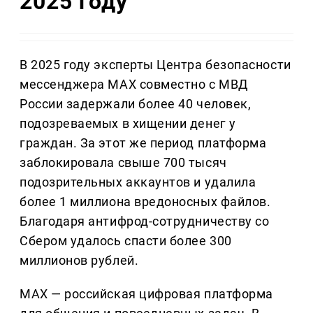
2025 году
В 2025 году эксперты Центра безопасности
мессенджера MAX совместно с МВД
России задержали более 40 человек,
подозреваемых в хищении денег у
граждан. За этот же период платформа
заблокировала свыше 700 тысяч
подозрительных аккаунтов и удалила
более 1 миллиона вредоносных файлов.
Благодаря антифрод-сотрудничеству со
Сбером удалось спасти более 300
миллионов рублей.
MAX — российская цифровая платформа