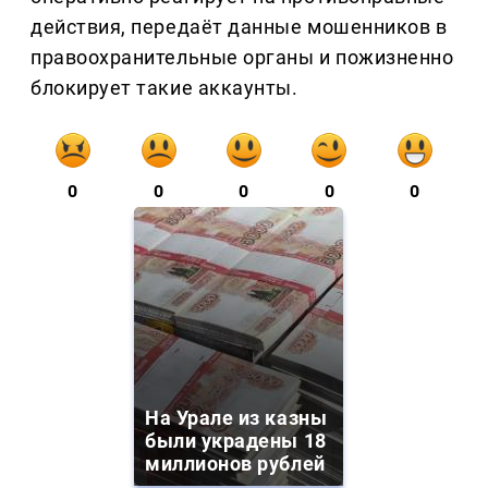
действия, передаёт данные мошенников в
правоохранительные органы и пожизненно
блокирует такие аккаунты.
0
0
0
0
0
На Урале из казны
были украдены 18
миллионов рублей