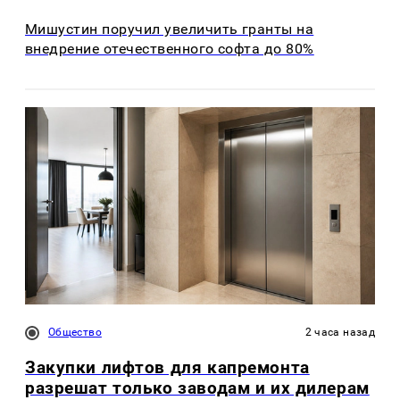
Мишустин поручил увеличить гранты на
внедрение отечественного софта до 80%
Общество
2 часа назад
Закупки лифтов для капремонта
разрешат только заводам и их дилерам