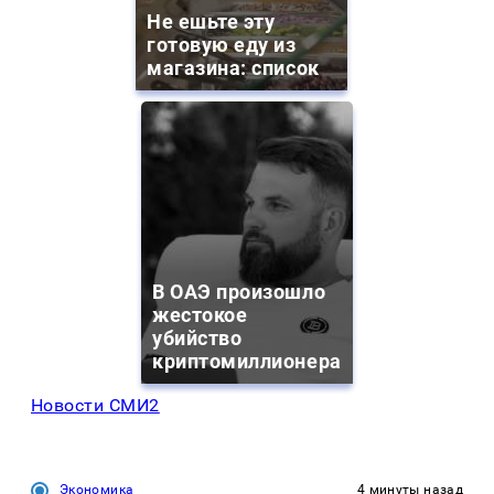
Не ешьте эту
готовую еду из
магазина: список
В ОАЭ произошло
жестокое
убийство
криптомиллионера
Новости СМИ2
Экономика
4 минуты назад