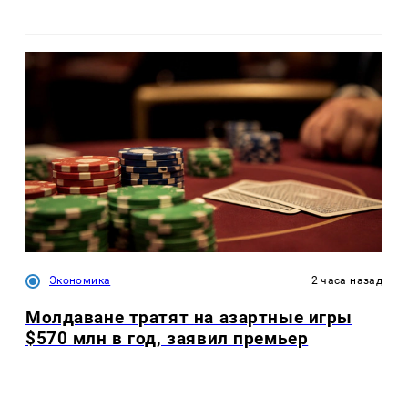
Экономика
2 часа назад
Молдаване тратят на азартные игры
$570 млн в год, заявил премьер