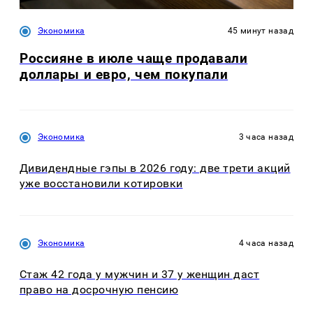
Экономика
45 минут назад
Россияне в июле чаще продавали
доллары и евро, чем покупали
Экономика
3 часа назад
Дивидендные гэпы в 2026 году: две трети акций
уже восстановили котировки
Экономика
4 часа назад
Стаж 42 года у мужчин и 37 у женщин даст
право на досрочную пенсию