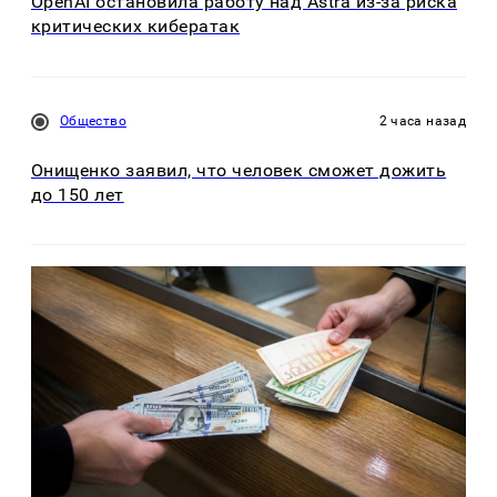
OpenAI остановила работу над Astra из-за риска
критических кибератак
Общество
2 часа назад
Онищенко заявил, что человек сможет дожить
до 150 лет