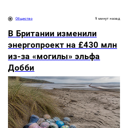
Общество
9 минут назад
В Британии изменили
энергопроект на £430 млн
из-за «могилы» эльфа
Добби