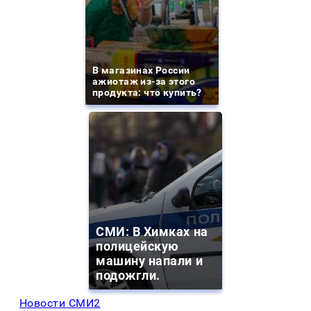
В магазинах России
ажиотаж из-за этого
продукта: что купить?
СМИ: В Химках на
полицейскую
машину напали и
подожгли.
Новости СМИ2