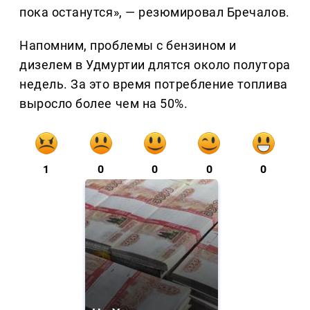
пока останутся», — резюмировал Бречалов.
Напомним, проблемы с бензином и
дизелем в Удмуртии длятся около полутора
недель. За это время потребление топлива
выросло более чем на 50%.
1
0
0
0
0