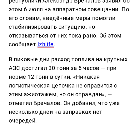
республики Александр Бречалов заявил об
этом 6 июля на аппаратном совещании. По
его словам, введённые меры помогли
стабилизировать ситуацию, но
отказываться от них пока рано. Об этом
сообщает
Izhlife
.
В пиковые дни расход топлива на крупных
АЗС достигал 30 тонн за 6 часов — при
норме 12 тонн в сутки. «Никакая
логистическая цепочка не справится с
этим ажиотажем, но он оправдан», —
отметил Бречалов. Он добавил, что уже
несколько дней на заправках нет
очередей.