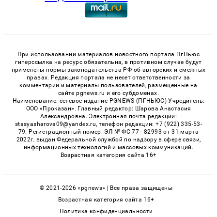
При использовании материалов новостного портала ПгНьюс
гиперссылка на ресурс обязательна, в противном случае будут
применены нормы законодательства РФ об авторских и смежных
правах. Редакция портала не несет ответственности за
комментарии и материалы пользователей, размещенные на
сайте pgnews.ru и его субдоменах.
Наименование: сетевое издание PGNEWS (ПГНЬЮС) Учредитель:
ООО «Проказан». Главный редактор: Шарова Анастасия
Александровна. Электронная почта редакции:
stasyasharova09@yandex.ru, телефон редакции: +7 (922) 335-53-
79. Регистрационный номер: ЭЛ № ФС 77 - 82993 от 31 марта
2022г. выдан Федеральной службой по надзору в сфере связи,
информационных технологий и массовых коммуникаций.
Возрастная категория сайта 16+
© 2021-2026 «pgnews» | Все права защищены
Возрастная категория сайта 16+
Политика конфиденциальности