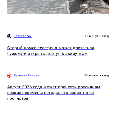
Технологии
11 минут назад
Старый номер телефона может достаться
чужому и открыть доступ к аккаунтам
Новости России
25 минут назад
Август 2026 года может принести россиянам
резкие перемены погоды: что известно из
прогнозов