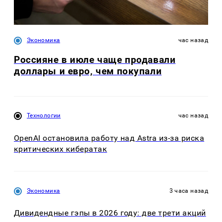
Экономика
час назад
Россияне в июле чаще продавали
доллары и евро, чем покупали
Технологии
час назад
OpenAI остановила работу над Astra из-за риска
критических кибератак
Экономика
3 часа назад
Дивидендные гэпы в 2026 году: две трети акций