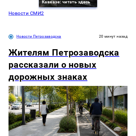
Кавказе: читать здесь
Новости СМИ2
Новости Петрозаводска
20 минут назад
Жителям Петрозаводска
рассказали о новых
дорожных знаках