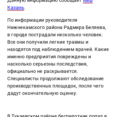
Данную информацию сообщает
АиФ
Казань
.
По информации руководителя
Нижнекамского района Радмира Беляева,
в городе пострадали несколько человек.
Все они получили легкие травмы и
находятся под наблюдением врачей. Какие
именно предприятия повреждены и
насколько серьезны последствия,
официально не раскрывается.
Специалисты продолжают обследование
производственных площадок, после чего
дадут окончательную оценку.
В Тукаевском районе беспилотник попал в