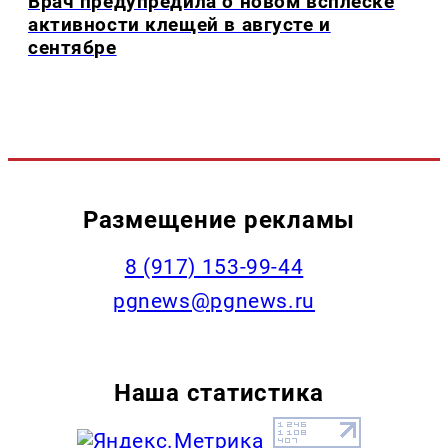
Врач предупредила о новом всплеске
активности клещей в августе и
сентябре
Размещение рекламы
‭8 (917) 153-99-44
pgnews@pgnews.ru
Наша статистика